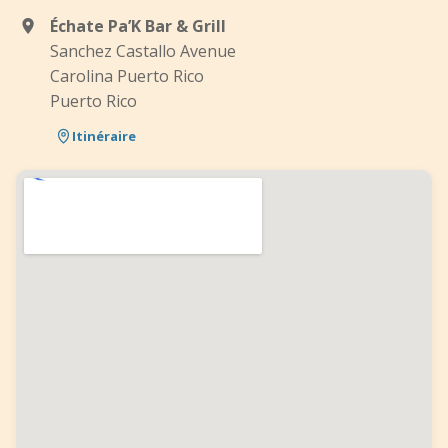
Échate Pa’K Bar & Grill
Sanchez Castallo Avenue
Carolina Puerto Rico
Puerto Rico
Itinéraire