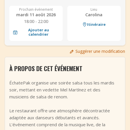
+
Ajouter un événement
Prochain événement
Lieu
mardi 11 août 2026
Carolina
18:00 - 22:00
Itinéraire
Ajouter au
calendrier
Suggérer une modification
À PROPOS DE CET ÉVÉNEMENT
ÉchatePak organise une soirée salsa tous les mardis
soir, mettant en vedette Mel Martínez et des
musiciens de salsa de renom.
Le restaurant offre une atmosphère décontractée
adaptée aux danseurs débutants et avancés.
L’événement comprend de la musique live, de la