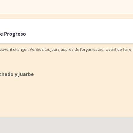
de Progreso
uvent changer. Vérifiez toujours auprès de l’organisateur avant de faire 
chado y Juarbe