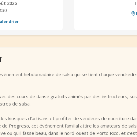
oût 2026
3:30
alendrier
T
 événement hebdomadaire de salsa qui se tient chaque vendredi s
 des cours de danse gratuits animés par des instructeurs, suiv
tres de salsa.
des kiosques d’artisans et profiter de vendeurs de nourriture dan
 de Progreso, cet événement familial attire les amateurs de sal
leuve ou qu’il fasse beau, dans le nord-ouest de Porto Rico, et c