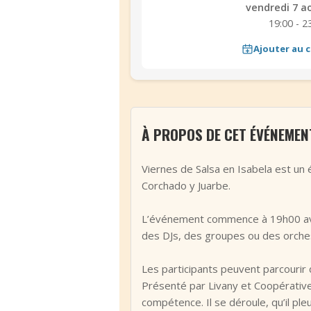
vendredi 7 a
19:00 - 2
Ajouter au c
À PROPOS DE CET ÉVÉNEMEN
Viernes de Salsa en Isabela est un
Corchado y Juarbe.
L’événement commence à 19h00 avec
des DJs, des groupes ou des orches
Les participants peuvent parcourir 
Présenté par Livany et Coopérative
compétence. Il se déroule, qu’il p