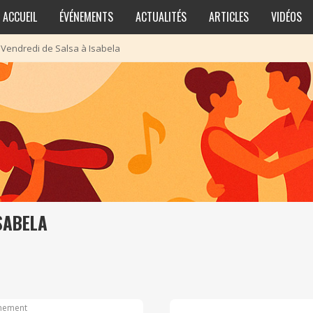
ACCUEIL
ÉVÉNEMENTS
ACTUALITÉS
ARTICLES
VIDÉOS
>
Vendredi de Salsa à Isabela
SABELA
nement