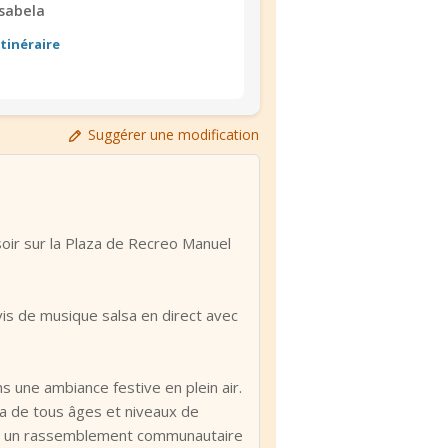
Isabela
Itinéraire
Suggérer une modification
oir sur la Plaza de Recreo Manuel
is de musique salsa en direct avec
s une ambiance festive en plein air.
sa de tous âges et niveaux de
’est un rassemblement communautaire