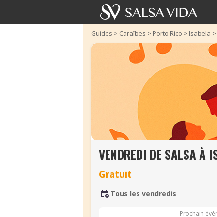
Guides
>
Caraïbes
>
Porto Rico
>
Isabela
VENDREDI DE SALSA À I
Gratuit
Tous les vendredis
Prochain évé