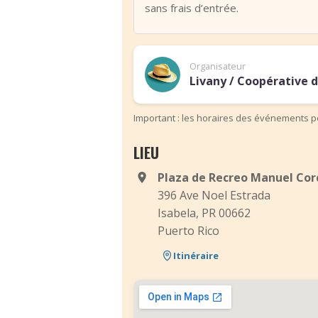
sans frais d’entrée.
Organisateur
Livany / Coopérative 
Important : les horaires des événements pe
LIEU
Plaza de Recreo Manuel Cor
396 Ave Noel Estrada
Isabela, PR 00662
Puerto Rico
Itinéraire