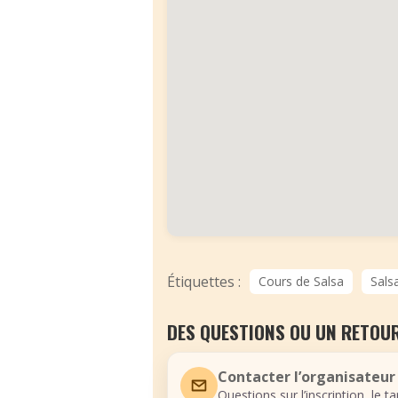
Étiquettes :
Cours de Salsa
Sals
DES QUESTIONS OU UN RETOUR
Contacter l’organisateur
Questions sur l’inscription, le t