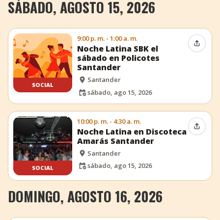
SÁBADO, AGOSTO 15, 2026
9:00 p. m. - 1:00 a. m.
Compar
Noche Latina SBK el
sábado en Policotes
Santander
Santander
SOCIAL
sábado, ago 15, 2026
10:00 p. m. - 4:30 a. m.
Compar
Noche Latina en Discoteca
Amarás Santander
Santander
sábado, ago 15, 2026
SOCIAL
DOMINGO, AGOSTO 16, 2026