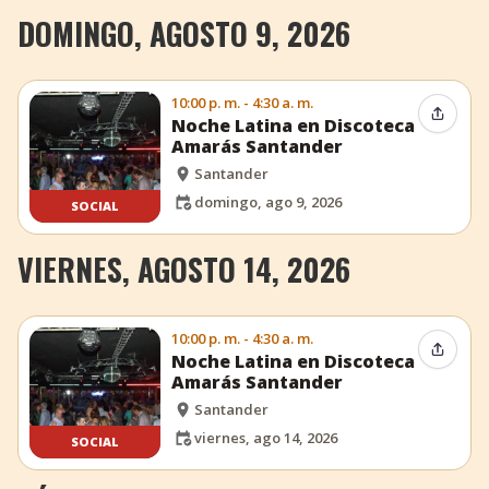
DOMINGO, AGOSTO 9, 2026
10:00 p. m. - 4:30 a. m.
Compar
Noche Latina en Discoteca
Amarás Santander
Santander
domingo, ago 9, 2026
SOCIAL
VIERNES, AGOSTO 14, 2026
10:00 p. m. - 4:30 a. m.
Compar
Noche Latina en Discoteca
Amarás Santander
Santander
viernes, ago 14, 2026
SOCIAL