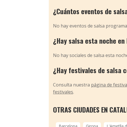
¿Cuántos eventos de sals
No hay eventos de salsa programa
¿Hay salsa esta noche en 
No hay sociales de salsa esta noch
¿Hay festivales de salsa 
Consulta nuestra
página de festiva
festivales
.
OTRAS CIUDADES EN CATA
Barcelona
Girona
L'Ametlla 