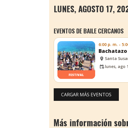
LUNES, AGOSTO 17, 20
EVENTOS DE BAILE CERCANOS
6:00 p. m. - 5:0
Bachatazo 
Santa Sus
lunes, ago 
FESTIVAL
CARGAR MÁS EVENTOS
Más información sobre