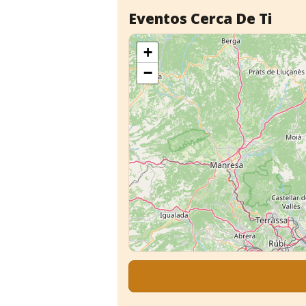
Eventos Cerca De Ti
+
−