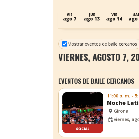
VIE
JUE
VIE
SÁ
ago 7
ago 13
ago 14
ago
Mostrar eventos de baile cercanos
VIERNES, AGOSTO 7, 2
EVENTOS DE BAILE CERCANOS
11:00 p. m. - 5
Noche Lati
Girona
viernes, ag
SOCIAL