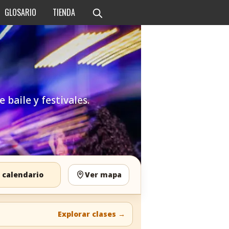
GLOSARIO
TIENDA
 baile y festivales.
 calendario
Ver mapa
Explorar clases
→