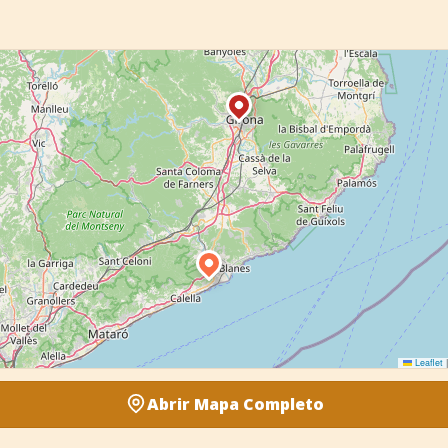
Leaflet
|
Abrir Mapa Completo