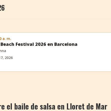
26
0 a. m.
Beach Festival 2026 en Barcelona
anna
17, 2026
 el baile de salsa en Lloret de Mar