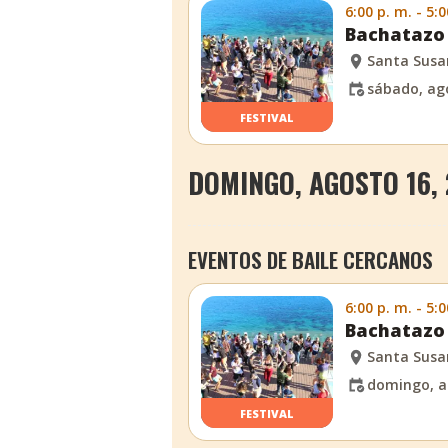
6:00 p. m. - 5:0
Bachatazo 
Santa Sus
sábado, ag
FESTIVAL
DOMINGO, AGOSTO 16,
EVENTOS DE BAILE CERCANOS
6:00 p. m. - 5:0
Bachatazo 
Santa Sus
domingo, a
FESTIVAL