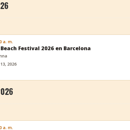
026
0 a. m.
Beach Festival 2026 en Barcelona
anna
 13, 2026
2026
0 a. m.