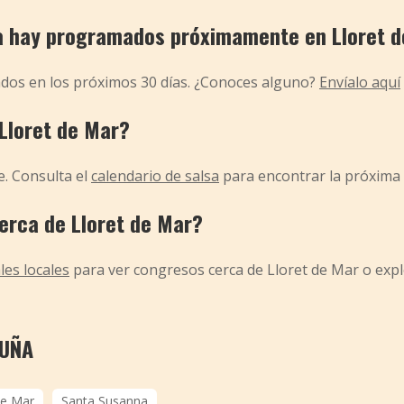
a hay programados próximamente en Lloret 
dos en los próximos 30 días. ¿Conoces alguno?
Envíalo aquí
Lloret de Mar?
e. Consulta el
calendario de salsa
para encontrar la próxima 
cerca de Lloret de Mar?
les locales
para ver congresos cerca de Lloret de Mar o expl
LUÑA
de Mar
Santa Susanna