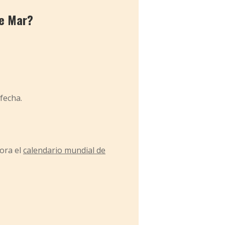
de Mar?
fecha.
ora el
calendario mundial de