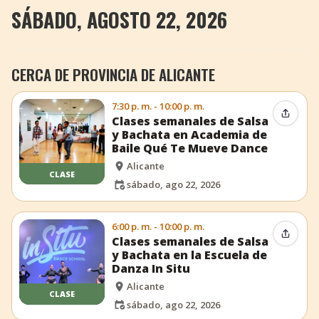
SÁBADO, AGOSTO 22, 2026
CERCA DE PROVINCIA DE ALICANTE
7:30 p. m. - 10:00 p. m.
Compar
Clases semanales de Salsa
y Bachata en Academia de
Baile Qué Te Mueve Dance
Alicante
CLASE
sábado, ago 22, 2026
6:00 p. m. - 10:00 p. m.
Compar
Clases semanales de Salsa
y Bachata en la Escuela de
Danza In Situ
Alicante
CLASE
sábado, ago 22, 2026