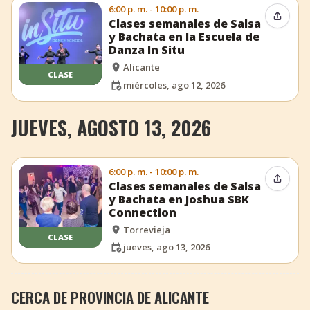
6:00 p. m. - 10:00 p. m.
Compar
Clases semanales de Salsa
y Bachata en la Escuela de
Danza In Situ
Alicante
CLASE
miércoles, ago 12, 2026
JUEVES, AGOSTO 13, 2026
6:00 p. m. - 10:00 p. m.
Compar
Clases semanales de Salsa
y Bachata en Joshua SBK
Connection
Torrevieja
CLASE
jueves, ago 13, 2026
CERCA DE PROVINCIA DE ALICANTE