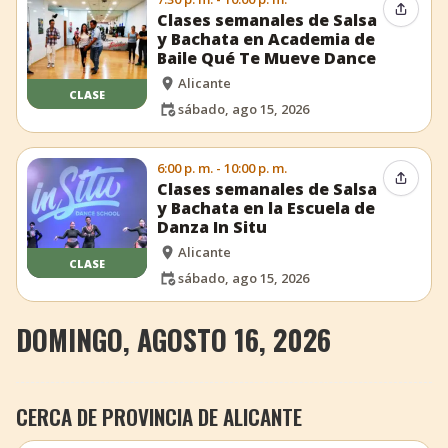
Compar
Clases semanales de Salsa
y Bachata en Academia de
Baile Qué Te Mueve Dance
Alicante
CLASE
sábado, ago 15, 2026
6:00 p. m. - 10:00 p. m.
Compar
Clases semanales de Salsa
y Bachata en la Escuela de
Danza In Situ
Alicante
CLASE
sábado, ago 15, 2026
DOMINGO, AGOSTO 16, 2026
CERCA DE PROVINCIA DE ALICANTE