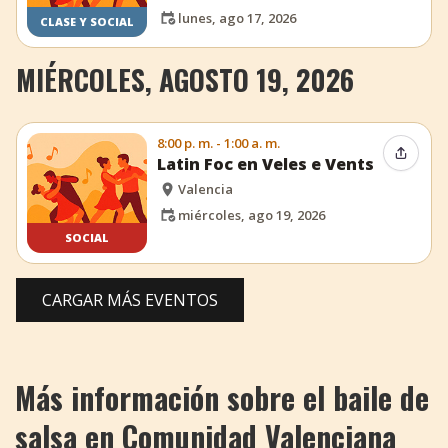
lunes, ago 17, 2026
CLASE Y SOCIAL
MIÉRCOLES, AGOSTO 19, 2026
8:00 p. m. - 1:00 a. m.
Compar
Latin Foc en Veles e Vents
Valencia
miércoles, ago 19, 2026
SOCIAL
CARGAR MÁS EVENTOS
Más información sobre el baile de
salsa en Comunidad Valenciana