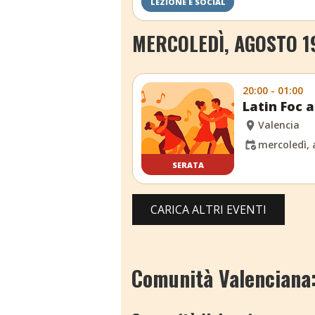
LEZIONE E SOCIAL
MERCOLEDÌ, AGOSTO 1
20:00 - 01:00
Latin Foc a
Valencia
mercoledì, 
SERATA
CARICA ALTRI EVENTI
Comunità Valenciana: 