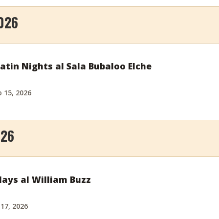
026
tin Nights al Sala Bubaloo Elche
 15, 2026
026
ays al William Buzz
 17, 2026