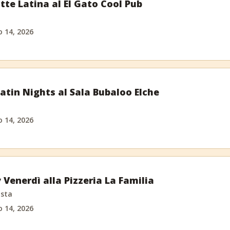
tte Latina al El Gato Cool Pub
o 14, 2026
tin Nights al Sala Bubaloo Elche
o 14, 2026
 Venerdì alla Pizzeria La Familia
osta
o 14, 2026