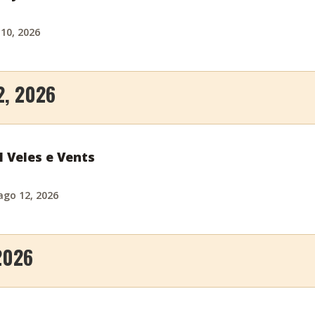
 10, 2026
2, 2026
l Veles e Vents
ago 12, 2026
2026