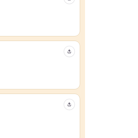
Condividi evento
Condividi evento