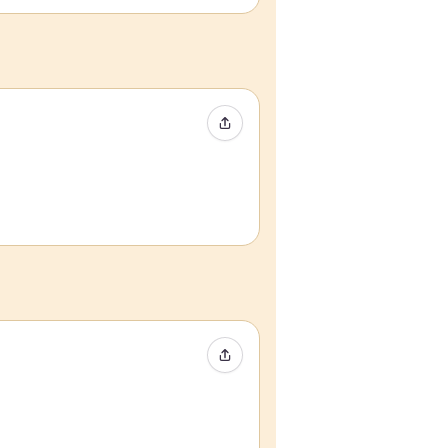
Condividi evento
Condividi evento