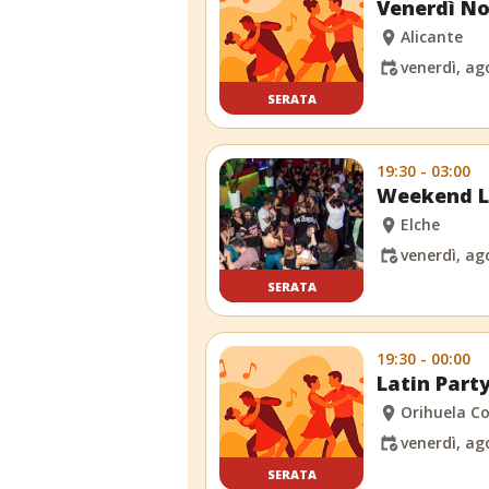
Venerdì No
Alicante
venerdì, ag
SERATA
19:30 - 03:00
Weekend La
Elche
venerdì, ag
SERATA
19:30 - 00:00
Latin Party
Orihuela C
venerdì, ag
SERATA