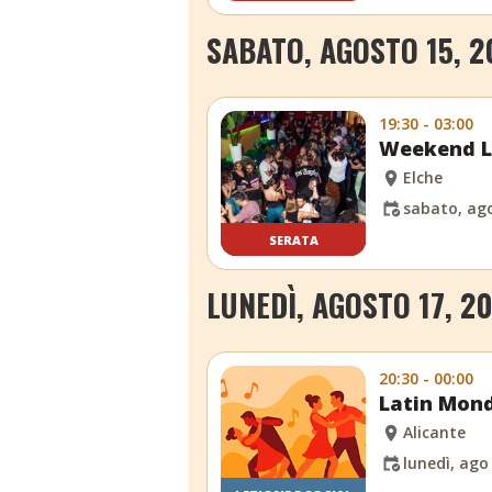
SABATO, AGOSTO 15, 2
19:30 - 03:00
Weekend La
Elche
sabato, ago
SERATA
LUNEDÌ, AGOSTO 17, 2
20:30 - 00:00
Latin Mond
Alicante
lunedì, ago