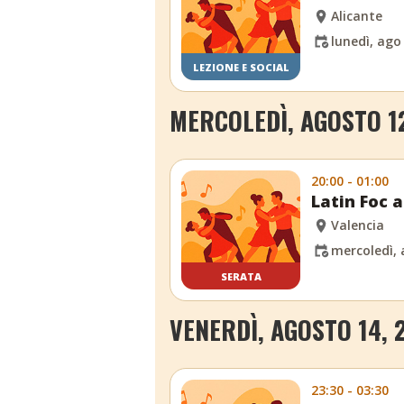
Alicante
lunedì, ago
LEZIONE E SOCIAL
MERCOLEDÌ, AGOSTO 1
20:00 - 01:00
Latin Foc a
Valencia
mercoledì, 
SERATA
VENERDÌ, AGOSTO 14, 
23:30 - 03:30