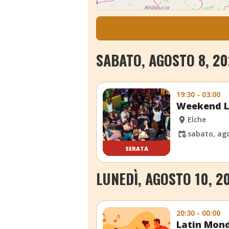
SABATO, AGOSTO 8, 20
19:30 - 03:00
Weekend La
Elche
sabato, ago
SERATA
LUNEDÌ, AGOSTO 10, 2
20:30 - 00:00
Latin Mond