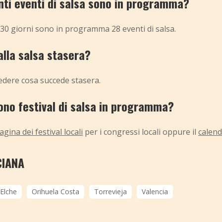
ti eventi di salsa sono in programma?
30 giorni sono in programma 28 eventi di salsa.
alla salsa stasera?
vedere cosa succede stasera.
ono festival di salsa in programma?
agina dei festival locali
per i congressi locali oppure il
calend
CIANA
Elche
Orihuela Costa
Torrevieja
Valencia