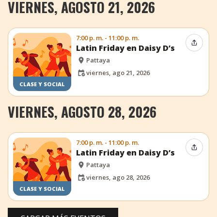
VIERNES, AGOSTO 21, 2026
7:00 p. m. - 11:00 p. m.
Compar
Latin Friday en Daisy D’s
Pattaya
viernes, ago 21, 2026
CLASE Y SOCIAL
VIERNES, AGOSTO 28, 2026
7:00 p. m. - 11:00 p. m.
Compar
Latin Friday en Daisy D’s
Pattaya
viernes, ago 28, 2026
CLASE Y SOCIAL