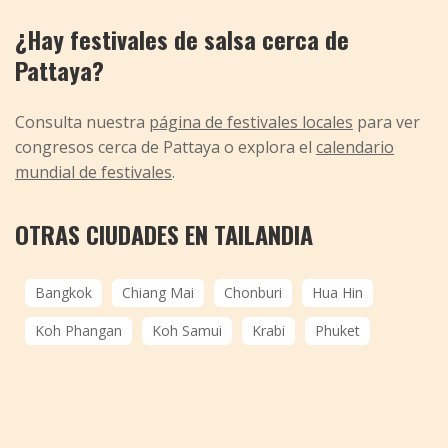
¿Hay festivales de salsa cerca de
Pattaya?
Consulta nuestra
página de festivales locales
para ver
congresos cerca de Pattaya o explora el
calendario
mundial de festivales
.
OTRAS CIUDADES EN TAILANDIA
Bangkok
Chiang Mai
Chonburi
Hua Hin
Koh Phangan
Koh Samui
Krabi
Phuket