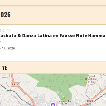
2026
0 p. m.
 Bachata & Danza Latina en Fausse Note Hamm
t
o 14, 2026
 Ti: