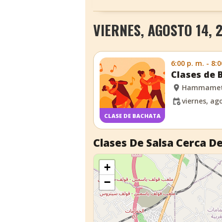
VIERNES, AGOSTO 14, 
6:00 p. m. - 8:0
Clases de
Hammame
viernes, ag
CLASE DE BACHATA
Clases De Salsa Cerca De
+
−