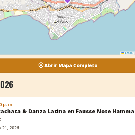
Leaflet
|
Abrir Mapa Completo
2026
0 p. m.
 Bachata & Danza Latina en Fausse Note Hamm
t
o 21, 2026