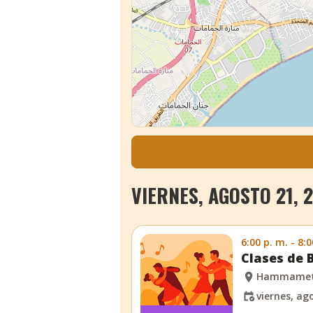
VIERNES, AGOSTO 21, 
6:00 p. m. - 8:0
Clases de
Hammame
viernes, ag