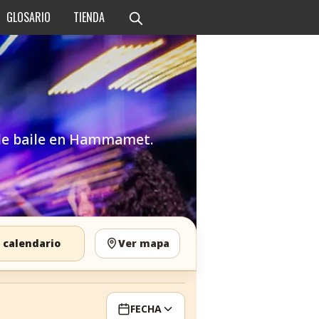
GLOSARIO
TIENDA
s de baile en Hammamet.
 calendario
Ver mapa
FECHA