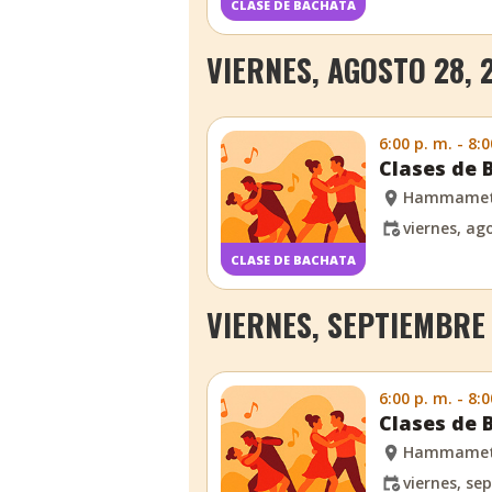
CLASE DE BACHATA
VIERNES, AGOSTO 28, 
6:00 p. m. - 8:0
Clases de
Hammame
viernes, ag
CLASE DE BACHATA
VIERNES, SEPTIEMBRE 
6:00 p. m. - 8:0
Clases de
Hammame
viernes, sep