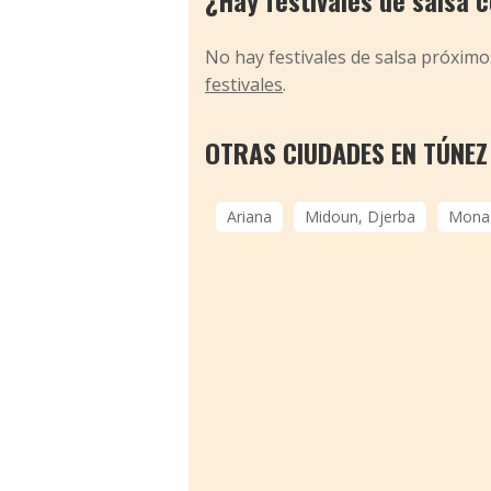
¿Hay festivales de salsa
No hay festivales de salsa próxi
festivales
.
OTRAS CIUDADES EN TÚNEZ
Ariana
Midoun, Djerba
Monas