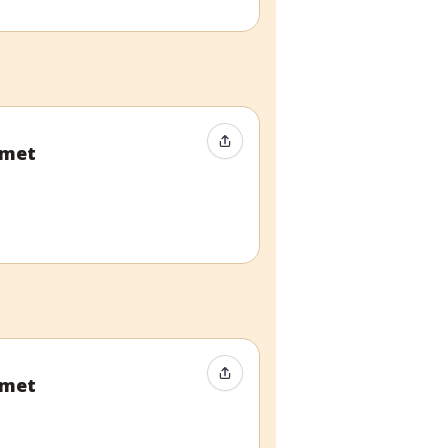
Compartir evento
amet
Compartir evento
amet