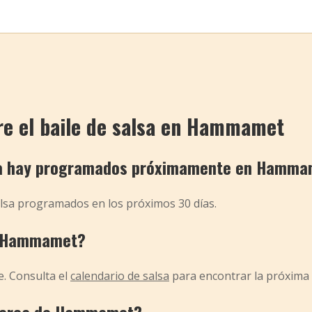
re el baile de salsa en Hammamet
sa hay programados próximamente en Hamma
sa programados en los próximos 30 días.
n Hammamet?
e. Consulta el
calendario de salsa
para encontrar la próxima 