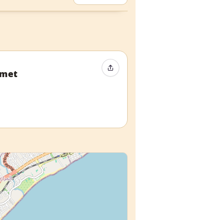
Compartir evento
amet