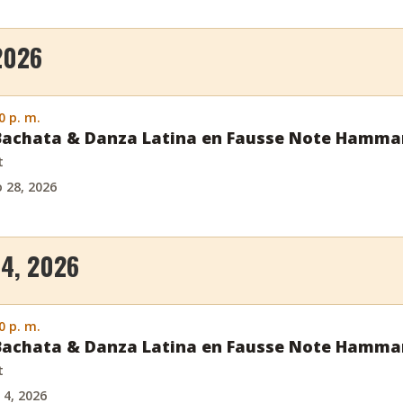
2026
0 p. m.
 Bachata & Danza Latina en Fausse Note Hamm
t
o 28, 2026
4, 2026
0 p. m.
 Bachata & Danza Latina en Fausse Note Hamm
t
 4, 2026