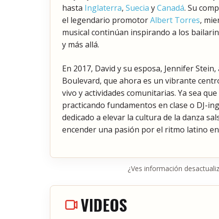
hasta
Inglaterra
,
Suecia
y
Canadá
. Su comp
el legendario promotor
Albert Torres
, mie
musical continúan inspirando a los bailar
y más allá.
En 2017, David y su esposa, Jennifer Stein,
Boulevard, que ahora es un vibrante centr
vivo y actividades comunitarias. Ya sea q
practicando fundamentos en clase o DJ-ing 
dedicado a elevar la cultura de la danza sal
encender una pasión por el ritmo latino en
¿Ves información desactuali
VIDEOS