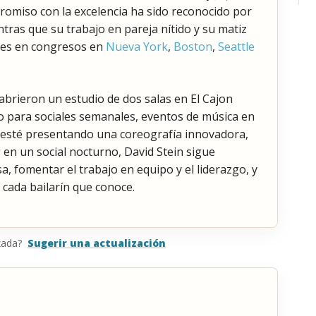
romiso con la excelencia ha sido reconocido por
ntras que su trabajo en pareja nítido y su matiz
ines en congresos en
Nueva York
,
Boston
,
Seattle
 abrieron un estudio de dos salas en El Cajon
o para sociales semanales, eventos de música en
ue esté presentando una coreografía innovadora,
en un social nocturno, David Stein sigue
sa, fomentar el trabajo en equipo y el liderazgo, y
 cada bailarín que conoce.
zada?
Sugerir una actualización