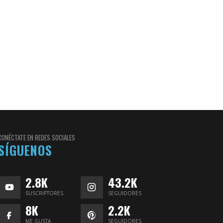
CONÉCTATE EN REDES SOCIALES
SÍGUENOS
2.8K
43.2K
SUSCRIPTORES
SEGUIDORES
8K
2.2K
ME GUSTA
SEGUIDORES