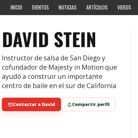
INICIO
EVENTOS
NOTICIAS
ARTÍCULOS
VIDEOS
DAVID STEIN
Instructor de salsa de San Diego y
cofundador de Majesty in Motion que
ayudó a construir un importante
centro de baile en el sur de California
Contactar a David
Compartir perfil