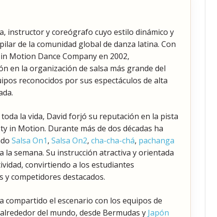
a, instructor y coreógrafo cuyo estilo dinámico y
pilar de la comunidad global de danza latina. Con
y in Motion Dance Company en 2002,
n en la organización de salsa más grande del
uipos reconocidos por sus espectáculos de alta
ada.
oda la vida, David forjó su reputación en la pista
ty in Motion. Durante más de dos décadas ha
ndo
Salsa On1
,
Salsa On2
,
cha-cha-chá
,
pachanga
 a la semana. Su instrucción atractiva y orientada
tividad, convirtiendo a los estudiantes
os y competidores destacados.
ha compartido el escenario con los equipos de
y alrededor del mundo, desde Bermudas y
Japón