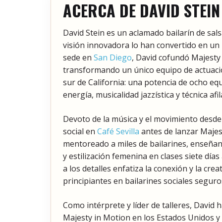
ACERCA DE DAVID STEIN
David Stein es un aclamado bailarín de sals
visión innovadora lo han convertido en un 
sede en
San Diego
, David cofundó Majest
transformando un único equipo de actuació
sur de California: una potencia de ocho eq
energía, musicalidad jazzística y técnica afil
Devoto de la música y el movimiento desde t
social en
Café Sevilla
antes de lanzar Majes
mentoreado a miles de bailarines, enseña
y estilización femenina en clases siete días
a los detalles enfatiza la conexión y la crea
principiantes en bailarines sociales segur
Como intérprete y líder de talleres, David 
Majesty in Motion en los Estados Unidos 