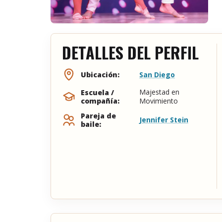
DETALLES DEL PERFIL
San Diego
Ubicación:
Majestad en
Escuela /
compañía:
Movimiento
Pareja de
Jennifer Stein
baile: