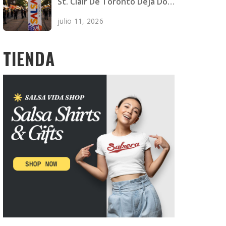
St. Clair De Toronto Deja Dos
Muertos Y Cuatro Heridos
julio 11, 2026
TIENDA