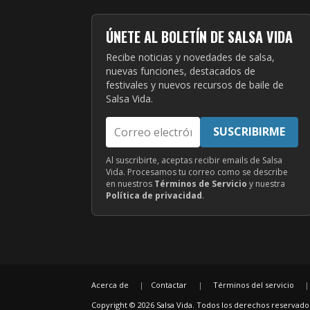
ÚNETE AL BOLETÍN DE SALSA VIDA
Recibe noticias y novedades de salsa,
nuevas funciones, destacados de
festivales y nuevos recursos de baile de
Salsa Vida.
Correo
SUSCRIBIRME
electrónico
Al suscribirte, aceptas recibir emails de Salsa
Vida. Procesamos tu correo como se describe
en nuestros
Términos de Servicio
y nuestra
Política de privacidad
.
Acerca de
Contactar
|
Términos del servicio
Copyright © 2026 Salsa Vida. Todos los derechos reservado