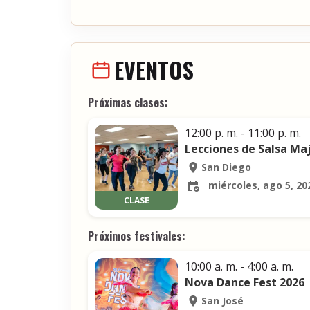
EVENTOS
Próximas clases:
12:00 p. m. - 11:00 p. m.
Lecciones de Salsa Ma
San Diego
miércoles, ago 5, 20
CLASE
Próximos festivales:
10:00 a. m. - 4:00 a. m.
Nova Dance Fest 2026
San José