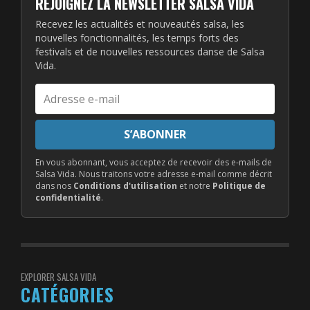
REJOIGNEZ LA NEWSLETTER SALSA VIDA
Recevez les actualités et nouveautés salsa, les
nouvelles fonctionnalités, les temps forts des
festivals et de nouvelles ressources danse de Salsa
Vida.
Adresse
e-
mail
S’ABONNER
En vous abonnant, vous acceptez de recevoir des e-mails de
Salsa Vida. Nous traitons votre adresse e-mail comme décrit
dans nos
Conditions d'utilisation
et notre
Politique de
confidentialité
.
EXPLORER SALSA VIDA
CATÉGORIES