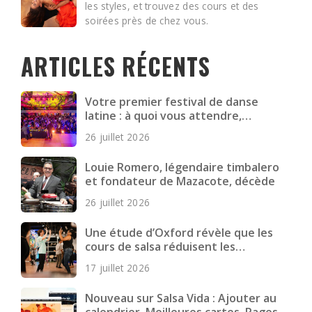
les styles, et trouvez des cours et des
soirées près de chez vous.
ARTICLES RÉCENTS
Votre premier festival de danse
latine : à quoi vous attendre,
comment vous préparer et quoi
26 juillet 2026
emporter
Louie Romero, légendaire timbalero
et fondateur de Mazacote, décède
26 juillet 2026
Une étude d’Oxford révèle que les
cours de salsa réduisent les
symptômes dépressifs chez les
17 juillet 2026
jeunes adultes
Nouveau sur Salsa Vida : Ajouter au