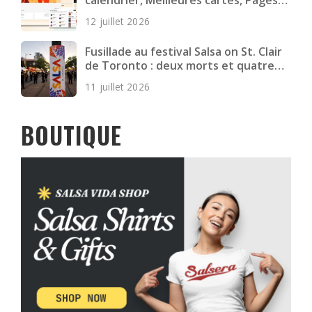
calendrier, Meilleures cartes, Pages
plus rapides et plus encore
12 juillet 2026
Fusillade au festival Salsa on St. Clair
de Toronto : deux morts et quatre
blessés
11 juillet 2026
BOUTIQUE