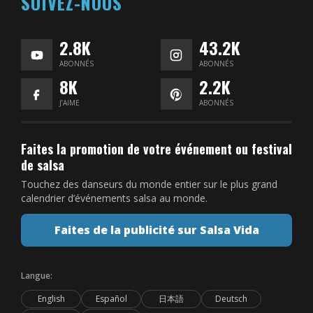
SUIVEZ-NOUS
2.8K
43.2K
ABONNÉS
ABONNÉS
8K
2.2K
J’AIME
ABONNÉS
Faites la promotion de votre événement ou festival
de salsa
Touchez des danseurs du monde entier sur le plus grand
calendrier d’événements salsa au monde.
Faites de la publicité sur Salsa Vida
Langue:
English
Español
日本語
Deutsch