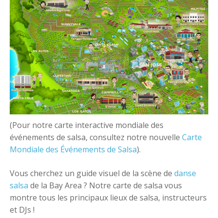
+
Ajouter un événement
(Pour notre carte interactive mondiale des
événements de salsa, consultez notre nouvelle
Carte
Mondiale des Événements de Salsa
).
Vous cherchez un guide visuel de la scène de
danse
salsa
de la Bay Area ? Notre carte de salsa vous
montre tous les principaux lieux de salsa, instructeurs
et DJs !