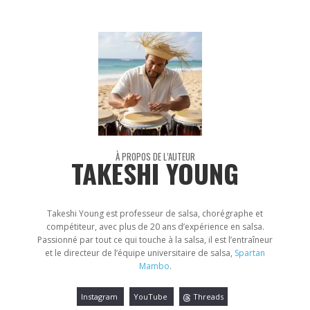
À PROPOS DE L’AUTEUR
TAKESHI YOUNG
Takeshi Young est professeur de salsa, chorégraphe et
compétiteur, avec plus de 20 ans d’expérience en salsa.
Passionné par tout ce qui touche à la salsa, il est l’entraîneur
et le directeur de l’équipe universitaire de salsa,
Spartan
Mambo
.
Instagram
YouTube
Threads