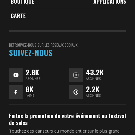
BOUTIQUE
APPLICATIONS
CARTE
RETROUVEZ-NOUS SUR LES RÉSEAUX SOCIAUX
SUIVEZ-NOUS
2.8K
43.2K
ABONNÉS
ABONNÉS
8K
2.2K
J’AIME
ABONNÉS
Faites la promotion de votre événement ou festival
de salsa
Touchez des danseurs du monde entier sur le plus grand