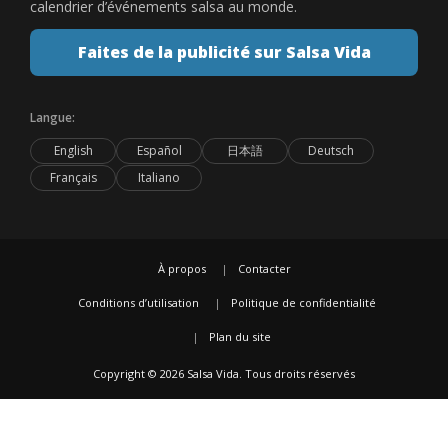
calendrier d’événements salsa au monde.
Faites de la publicité sur Salsa Vida
Langue:
English
Español
日本語
Deutsch
Français
Italiano
À propos
Contacter
Conditions d’utilisation
Politique de confidentialité
Plan du site
Copyright © 2026 Salsa Vida. Tous droits réservés