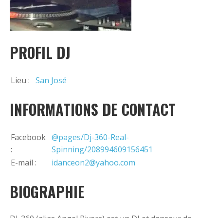
+
Ajouter un événement
PROFIL DJ
Lieu :
San José
INFORMATIONS DE CONTACT
Facebook
@pages/Dj-360-Real-
:
Spinning/208994609156451
E-mail :
idanceon2@yahoo.com
BIOGRAPHIE