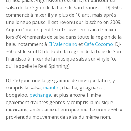
DJ-360 (alias Angel Rivers) est un DJ et danseur de
salsa de la région de la baie de San Francisco. DJ 360 a
commencé à mixer il y a plus de 10 ans, mais après
une longue pause, il est revenu sur la scène en 2009.
Aujourd’hui, on peut le retrouver en train de mixer
lors d’événements de salsa dans toute la région de la
baie, notamment à
El Valenciano
et
Cafe Cocomo
. DJ-
360 est le seul DJ de toute la région de la baie de San
Francisco à mixer de la musique salsa sur vinyle (ce
qu’il appelle le Real Spinning).
DJ 360 joue une large gamme de musique latine, y
compris la salsa,
mambo
, chacha, guaguanco,
boogaloo,
pachanga
, et plus encore. Il mixe
également d’autres genres, y compris la musique
mexicaine, américaine et européenne. Le nom « 360 »
provient du mouvement de salsa du même nom.