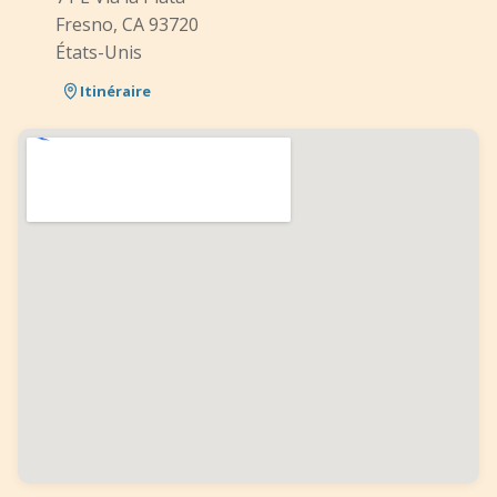
Fresno, CA 93720
États-Unis
Itinéraire