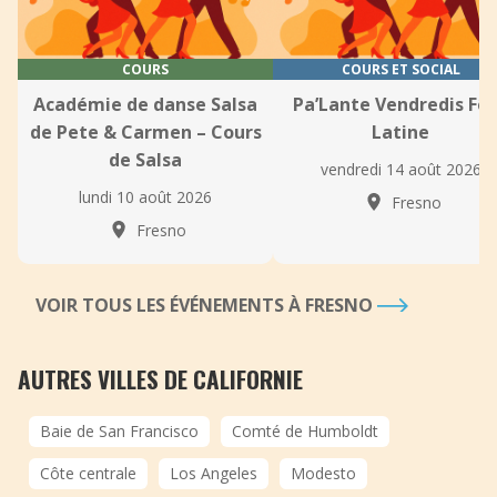
COURS
COURS ET SOCIAL
Académie de danse Salsa
Pa’Lante Vendredis Fê
de Pete & Carmen – Cours
Latine
de Salsa
vendredi 14 août 2026
lundi 10 août 2026
Fresno
Fresno
VOIR TOUS LES ÉVÉNEMENTS À FRESNO
AUTRES VILLES DE CALIFORNIE
Baie de San Francisco
Comté de Humboldt
Côte centrale
Los Angeles
Modesto