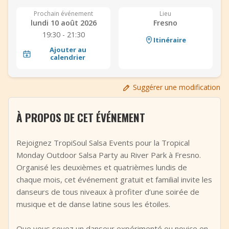
+
Ajouter un événement
Prochain événement
Lieu
lundi 10 août 2026
Fresno
19:30 - 21:30
Itinéraire
Ajouter au
calendrier
Suggérer une modification
À PROPOS DE CET ÉVÉNEMENT
Rejoignez TropiSoul Salsa Events pour la Tropical
Monday Outdoor Salsa Party au River Park à Fresno.
Organisé les deuxièmes et quatrièmes lundis de
chaque mois, cet événement gratuit et familial invite les
danseurs de tous niveaux à profiter d’une soirée de
musique et de danse latine sous les étoiles.
Que vous soyez un danseur expérimenté ou novice en