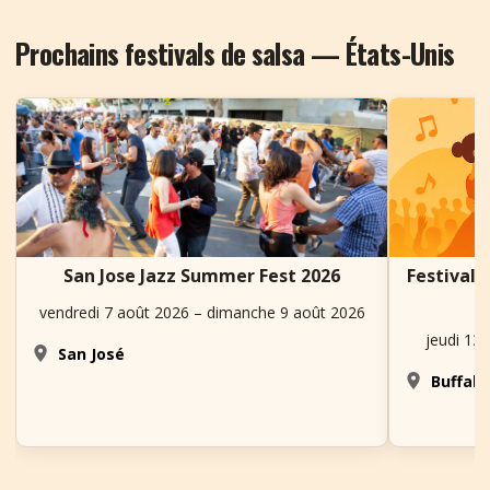
Prochains festivals de salsa — États-Unis
San Jose Jazz Summer Fest 2026
Festival
vendredi 7 août 2026 – dimanche 9 août 2026
jeudi 13
San José
Buffalo