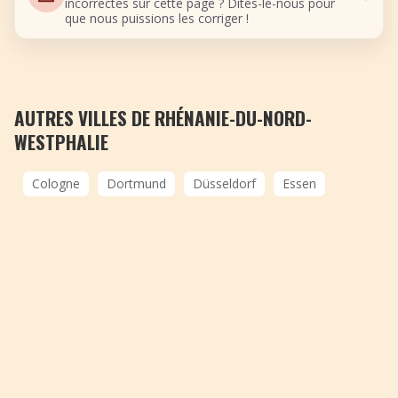
incorrectes sur cette page ? Dites-le-nous pour
que nous puissions les corriger !
AUTRES VILLES DE RHÉNANIE-DU-NORD-
WESTPHALIE
Cologne
Dortmund
Düsseldorf
Essen