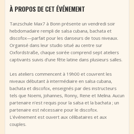
+
Ajouter un événement
À PROPOS DE CET ÉVÉNEMENT
Tanzschule Max7 à Bonn présente un vendredi soir
hebdomadaire rempli de salsa cubana, bachata et
discofox—parfait pour les danseurs de tous niveaux.
Organisé dans leur studio situé au centre sur
Oxfordstraße, chaque soirée comprend sept ateliers
captivants suivis d’une fête latine dans plusieurs salles.
Les ateliers commencent à 19h00 et couvrent les
niveaux débutant à intermédiaire en salsa cubana,
bachata et discofox, enseignés par des instructeurs
tels que Noemi, Johannes, Ronny, Rene et Melina. Aucun
partenaire n’est requis pour la salsa et la bachata ; un
partenaire est nécessaire pour le discofox.
L’événement est ouvert aux célibataires et aux
couples.