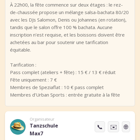
À 22h00, la fête commence sur deux étages : le rez-
de-chaussée propose un mélange salsa-bachata 80/20
avec les DJs Salomon, Denis ou Johannes (en rotation),
tandis que le salon offre 100 % bachata. Aucune
inscription n’est requise, et les boissons doivent être
achetées au bar pour soutenir une tarification
équitable.
Tarification :
Pass complet (ateliers + fête) : 15 € / 13 € réduit
Fête uniquement : 7 €
Membres de Speziaflat : 10 € pass complet
Membres d’Urban Sports : entrée gratuite à la fête
Organisateur
Tanzschule
📞
✉️
🌐
Max7