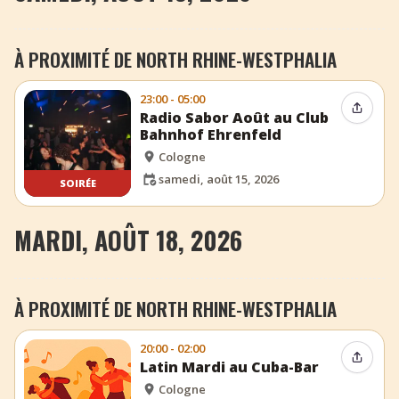
À PROXIMITÉ DE NORTH RHINE-WESTPHALIA
23:00 - 05:00
Partag
Radio Sabor Août au Club
Bahnhof Ehrenfeld
Cologne
samedi, août 15, 2026
SOIRÉE
MARDI, AOÛT 18, 2026
À PROXIMITÉ DE NORTH RHINE-WESTPHALIA
20:00 - 02:00
Partag
Latin Mardi au Cuba-Bar
Cologne