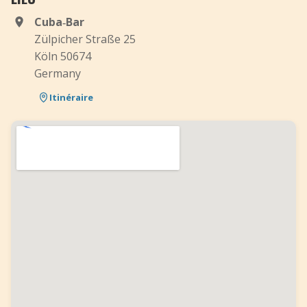
Cuba‑Bar
Zülpicher Straße 25
Köln 50674
Germany
Itinéraire