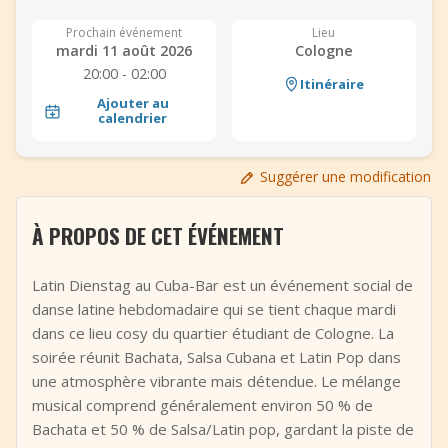
+
Ajouter un événement
Prochain événement
Lieu
mardi 11 août 2026
Cologne
20:00 - 02:00
Itinéraire
Ajouter au
calendrier
Suggérer une modification
À PROPOS DE CET ÉVÉNEMENT
Latin Dienstag au Cuba-Bar est un événement social de
danse latine hebdomadaire qui se tient chaque mardi
dans ce lieu cosy du quartier étudiant de Cologne. La
soirée réunit Bachata, Salsa Cubana et Latin Pop dans
une atmosphère vibrante mais détendue. Le mélange
musical comprend généralement environ 50 % de
Bachata et 50 % de Salsa/Latin pop, gardant la piste de