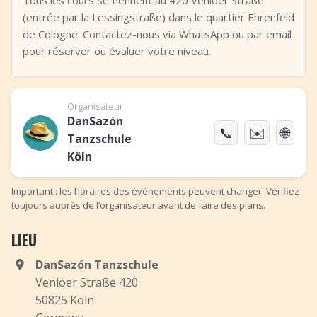
Tous les cours se tiennent au 420 Venloer Straße
(entrée par la Lessingstraße) dans le quartier Ehrenfeld
de Cologne. Contactez-nous via WhatsApp ou par email
pour réserver ou évaluer votre niveau.
Organisateur
DanSazón
📞
✉️
🌐
Tanzschule
Köln
Important : les horaires des événements peuvent changer. Vérifiez
toujours auprès de l’organisateur avant de faire des plans.
LIEU
DanSazón Tanzschule
Venloer Straße 420
50825 Köln