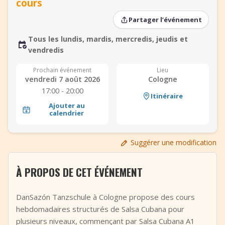
cours
+
Ajouter un événement
Partager l’événement
Tous les lundis, mardis, mercredis, jeudis et
vendredis
Prochain événement
Lieu
vendredi 7 août 2026
Cologne
17:00 - 20:00
Itinéraire
Ajouter au
calendrier
Suggérer une modification
À PROPOS DE CET ÉVÉNEMENT
DanSazón Tanzschule à Cologne propose des cours
hebdomadaires structurés de Salsa Cubana pour
plusieurs niveaux, commençant par Salsa Cubana A1