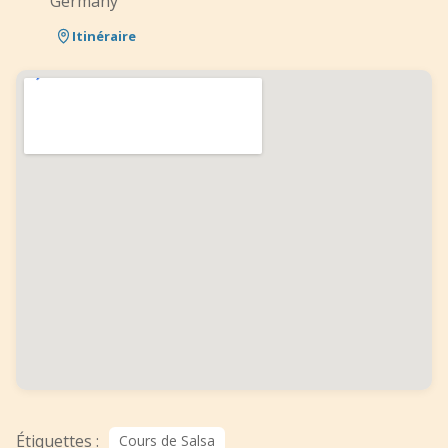
Germany
Itinéraire
Étiquettes :
Cours de Salsa