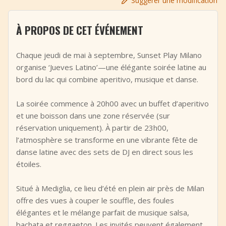
Suggérer une modification
+
Ajouter un événement
À PROPOS DE CET ÉVÉNEMENT
Chaque jeudi de mai à septembre, Sunset Play Milano
organise ‘Jueves Latino’—une élégante soirée latine au
bord du lac qui combine aperitivo, musique et danse.
La soirée commence à 20h00 avec un buffet d’aperitivo
et une boisson dans une zone réservée (sur
réservation uniquement). À partir de 23h00,
l’atmosphère se transforme en une vibrante fête de
danse latine avec des sets de DJ en direct sous les
étoiles.
Situé à Mediglia, ce lieu d’été en plein air près de Milan
offre des vues à couper le souffle, des foules
élégantes et le mélange parfait de musique salsa,
bachata et reggaeton. Les invités peuvent également