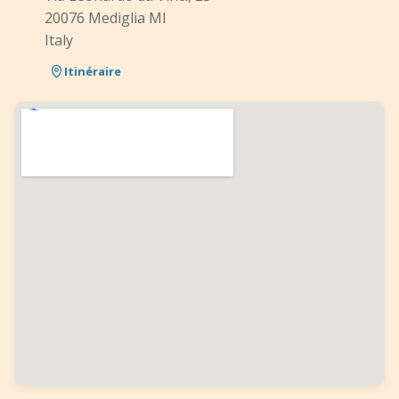
20076 Mediglia MI
Italy
Itinéraire