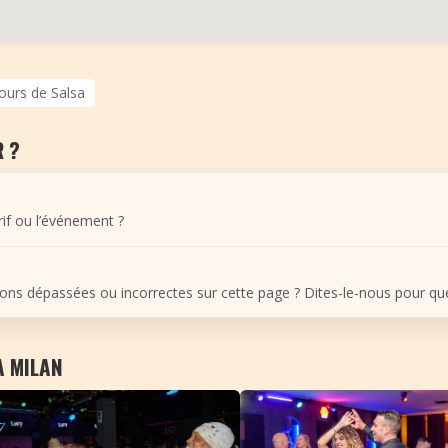
ours de Salsa
 ?
arif ou l’événement ?
ons dépassées ou incorrectes sur cette page ? Dites-le-nous pour que 
À MILAN