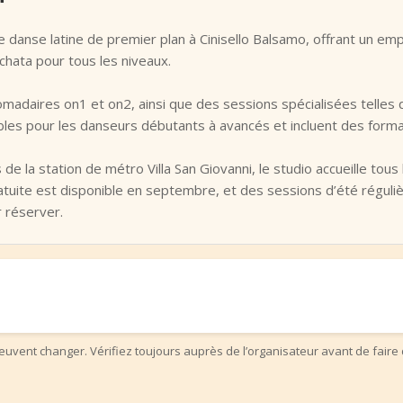
e danse latine de premier plan à Cinisello Balsamo, offrant un 
chata pour tous les niveaux.
adaires on1 et on2, ainsi que des sessions spécialisées telles 
bles pour les danseurs débutants à avancés et incluent des forma
s de la station de métro Villa San Giovanni, le studio accueille to
atuite est disponible en septembre, et des sessions d’été régul
 réserver.
uvent changer. Vérifiez toujours auprès de l’organisateur avant de faire 