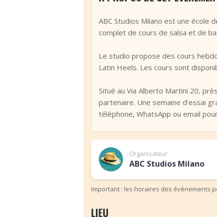
‹
ABC Studios Milano est une école d
complet de cours de salsa et de ba
Le studio propose des cours hebdom
Latin Heels. Les cours sont disponi
Situé au Via Alberto Martini 20, prè
partenaire. Une semaine d’essai gr
téléphone, WhatsApp ou email pour
Organisateur
ABC Studios Milano
Important : les horaires des événements pe
LIEU