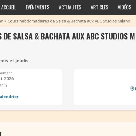
ACCUEIL
ÉVÉNEMENTS
ACTUALITÉS
ARTICLES
VIDÉOS
an
>
Cours hebdomadaires de Salsa & Bachata aux ABC Studios Milano
 DE SALSA & BACHATA AUX ABC STUDIOS M
edis et jeudis
nement
ût 2026
2:15
alendrier
T