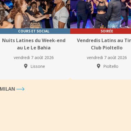
COURS ET SOCIAL
SOIRÉE
Nuits Latines du Week-end
Vendredis Latins au T
au Le Le Bahia
Club Pioltello
vendredi 7 août 2026
vendredi 7 août 2026
Lissone
Pioltello
 MILAN