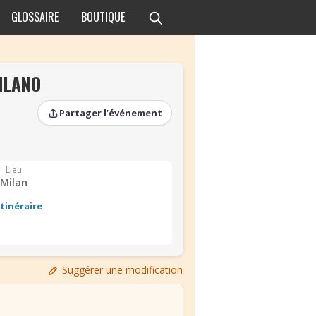
GLOSSAIRE
BOUTIQUE
ILANO
Partager l’événement
Lieu
Milan
Itinéraire
›
Suggérer une modification