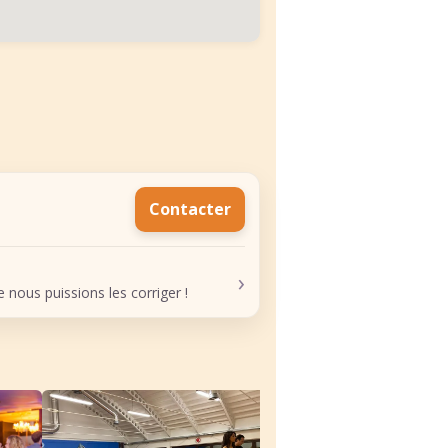
Contacter
›
nous puissions les corriger !