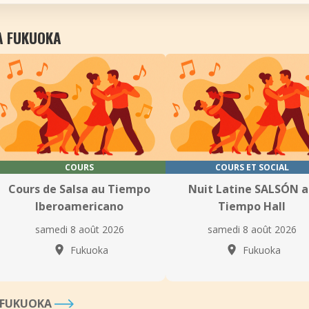
À FUKUOKA
COURS
COURS ET SOCIAL
Cours de Salsa au Tiempo
Nuit Latine SALSÓN 
Iberoamericano
Tiempo Hall
samedi 8 août 2026
samedi 8 août 2026
Fukuoka
Fukuoka
À FUKUOKA