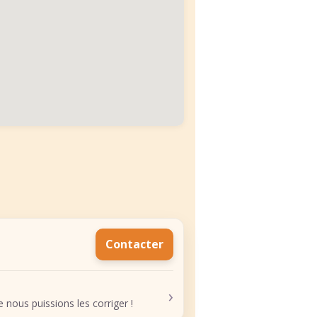
Contacter
›
nous puissions les corriger !