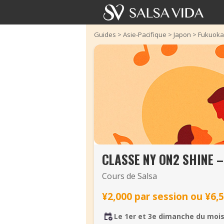
Guides
>
Asie-Pacifique
>
Japon
>
Fukuoka
CLASSE NY ON2 SHINE –
Cours de Salsa
¥2,000 par session ou ¥6,
Le 1er et 3e dimanche du moi