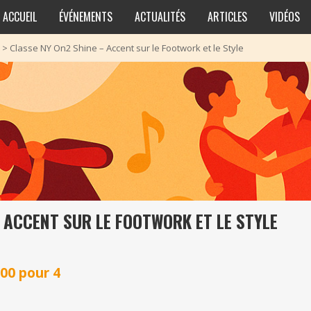
ACCUEIL
ÉVÉNEMENTS
ACTUALITÉS
ARTICLES
VIDÉOS
>
Classe NY On2 Shine – Accent sur le Footwork et le Style
 ACCENT SUR LE FOOTWORK ET LE STYLE
500 pour 4
s