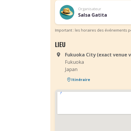
Organisateur
Salsa Gatita
Important : les horaires des événements pe
LIEU
Fukuoka City (exact venue v
Fukuoka
Japan
Itinéraire