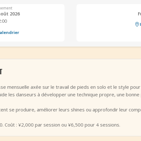
nement
août 2026
F
2:00
alendrier
T
se mensuelle axée sur le travail de pieds en solo et le style pour
aide les danseurs à développer une technique propre, une bonne 
itent se produire, améliorer leurs shines ou approfondir leur com
0. Coût : ¥2,000 par session ou ¥6,500 pour 4 sessions.