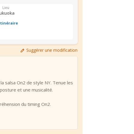
Lieu
ukuoka
Itinéraire
Suggérer une modification
 la salsa On2 de style NY. Tenue les
posture et une musicalité.
préhension du timing On2.