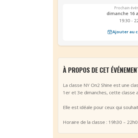
Prochain évé
dimanche 16 
19:30 - 2
Ajouter au c
À PROPOS DE CET ÉVÉNEMEN
La classe NY On2 Shine est une clas
1er et 3e dimanches, cette classe 
Elle est idéale pour ceux qui souha
Horaire de la classe : 19h30 – 22h0