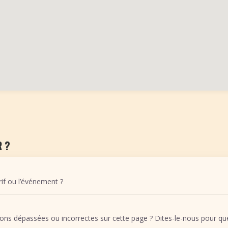
 ?
arif ou l’événement ?
ons dépassées ou incorrectes sur cette page ? Dites-le-nous pour que 