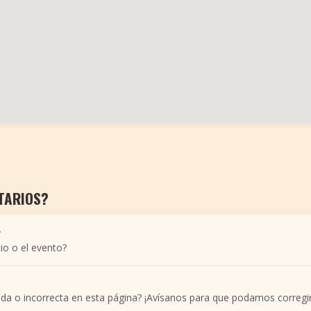
TARIOS?
r
io o el evento?
ada o incorrecta en esta página? ¡Avísanos para que podamos corregir