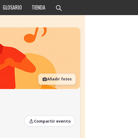
GLOSARIO
TIENDA
Añadir fotos
Compartir evento