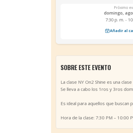
Próximo ev
domingo, ago 
7:30 p. m. - 10
Añadir al c
SOBRE ESTE EVENTO
La clase NY On2 Shine es una clase m
Se lleva a cabo los 1ros y 3ros domi
Es ideal para aquellos que buscan 
Hora de la clase: 7:30 PM – 10:00 