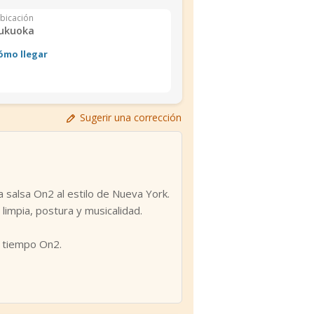
bicación
ukuoka
ómo llegar
Sugerir una corrección
a salsa On2 al estilo de Nueva York.
 limpia, postura y musicalidad.
l tiempo On2.