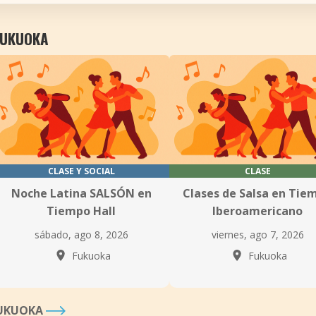
FUKUOKA
CLASE Y SOCIAL
CLASE
Noche Latina SALSÓN en
Clases de Salsa en Tie
Tiempo Hall
Iberoamericano
sábado, ago 8, 2026
viernes, ago 7, 2026
Fukuoka
Fukuoka
FUKUOKA