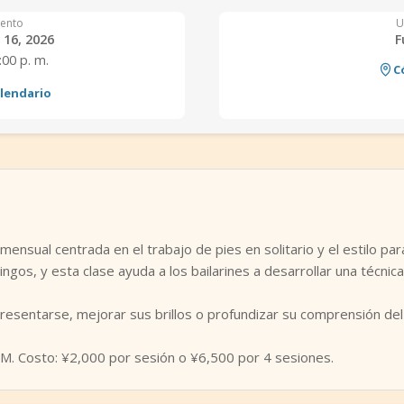
ento
U
16, 2026
F
:00 p. m.
C
alendario
ensual centrada en el trabajo de pies en solitario y el estilo par
ngos, y esta clase ayuda a los bailarines a desarrollar una técnica
presentarse, mejorar sus brillos o profundizar su comprensión de
PM. Costo: ¥2,000 por sesión o ¥6,500 por 4 sesiones.