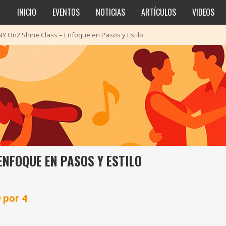
INICIO
EVENTOS
NOTICIAS
ARTÍCULOS
VIDEOS
NY On2 Shine Class – Enfoque en Pasos y Estilo
ENFOQUE EN PASOS Y ESTILO
 por 4
s