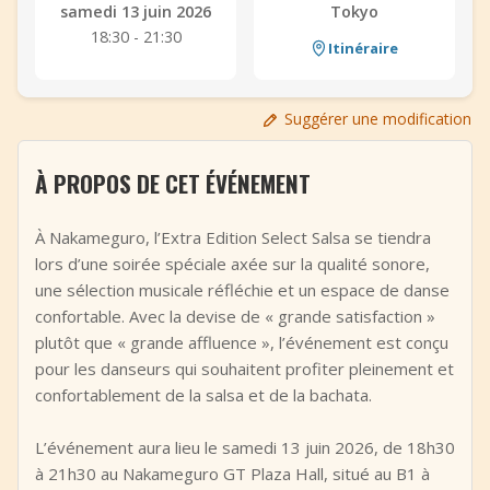
samedi 13 juin 2026
Tokyo
+
Ajouter un événement
18:30 - 21:30
Itinéraire
Suggérer une modification
À PROPOS DE CET ÉVÉNEMENT
À Nakameguro, l’Extra Edition Select Salsa se tiendra
lors d’une soirée spéciale axée sur la qualité sonore,
une sélection musicale réfléchie et un espace de danse
confortable. Avec la devise de « grande satisfaction »
plutôt que « grande affluence », l’événement est conçu
pour les danseurs qui souhaitent profiter pleinement et
confortablement de la salsa et de la bachata.
L’événement aura lieu le samedi 13 juin 2026, de 18h30
à 21h30 au Nakameguro GT Plaza Hall, situé au B1 à