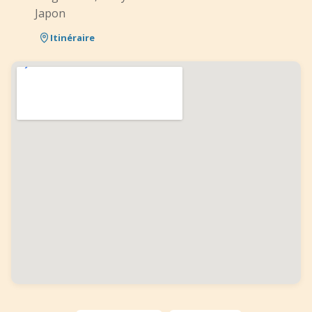
Japon
Itinéraire