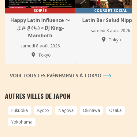
SOIRÉE
COURS ET SOCIAL
Happy Latin Influence 〜
Latin Bar Salud Nippor
まさき(ち) × DJ King-
samedi 8 août 2026
Mamboth
Tokyo
samedi 8 août 2026
Tokyo
VOIR TOUS LES ÉVÉNEMENTS À TOKYO
AUTRES VILLES DE JAPON
Fukuoka
Kyoto
Nagoya
Okinawa
Osaka
Yokohama