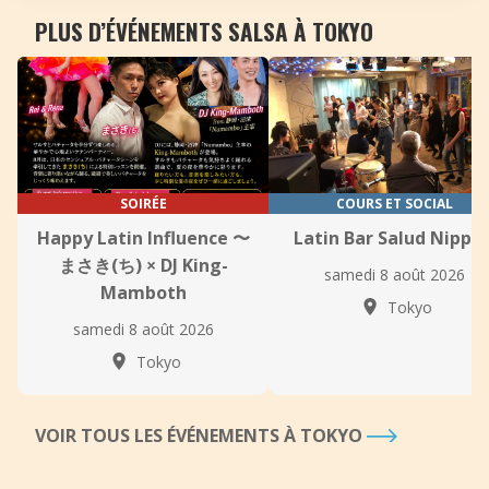
PLUS D’ÉVÉNEMENTS SALSA À TOKYO
SOIRÉE
COURS ET SOCIAL
Happy Latin Influence 〜
Latin Bar Salud Nippor
まさき(ち) × DJ King-
samedi 8 août 2026
Mamboth
Tokyo
samedi 8 août 2026
Tokyo
VOIR TOUS LES ÉVÉNEMENTS À TOKYO