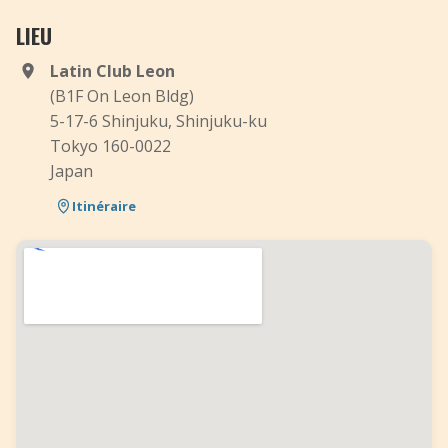
LIEU
Latin Club Leon
(B1F On Leon Bldg)
5-17-6 Shinjuku, Shinjuku-ku
Tokyo 160-0022
Japan
Itinéraire