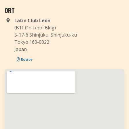
ORT
Latin Club Leon
(B1F On Leon Bldg)
5-17-6 Shinjuku, Shinjuku-ku
Tokyo 160-0022
Japan
Route