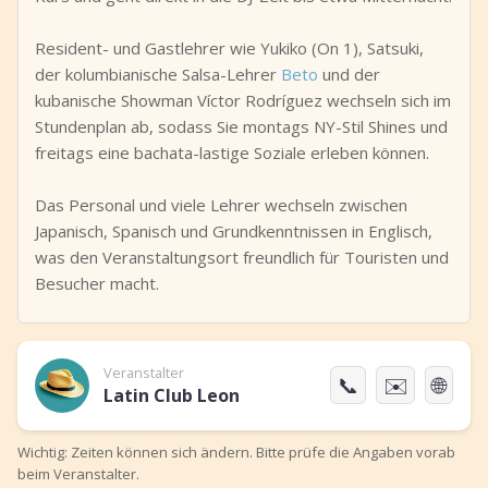
Resident- und Gastlehrer wie Yukiko (On 1), Satsuki,
der kolumbianische Salsa-Lehrer
Beto
und der
kubanische Showman Víctor Rodríguez wechseln sich im
Stundenplan ab, sodass Sie montags NY-Stil Shines und
freitags eine bachata-lastige Soziale erleben können.
Das Personal und viele Lehrer wechseln zwischen
Japanisch, Spanisch und Grundkenntnissen in Englisch,
was den Veranstaltungsort freundlich für Touristen und
Besucher macht.
Veranstalter
📞
✉️
🌐
Latin Club Leon
Wichtig: Zeiten können sich ändern. Bitte prüfe die Angaben vorab
beim Veranstalter.