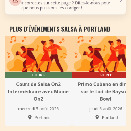
incorrectes sur cette page ? Dites-le-nous pour
que nous puissions les corriger !
PLUS D’ÉVÉNEMENTS SALSA À PORTLAND
COURS
SOIRÉE
Cours de Salsa On2
Primo Cubano en direc
Intermédiaire avec Maine
sur le toit de Bayside
On2
Bowl
mercredi 5 août 2026
jeudi 6 août 2026
Portland
Portland