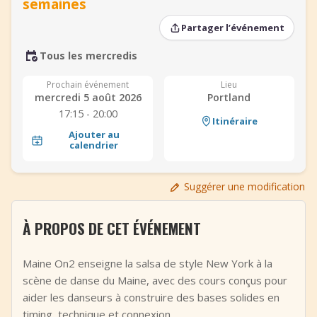
semaines
+
Ajouter un événement
Partager l’événement
Tous les mercredis
Prochain événement
Lieu
mercredi 5 août 2026
Portland
17:15 - 20:00
Itinéraire
Ajouter au
calendrier
Suggérer une modification
À PROPOS DE CET ÉVÉNEMENT
Maine On2 enseigne la salsa de style New York à la
scène de danse du Maine, avec des cours conçus pour
aider les danseurs à construire des bases solides en
timing, technique et connexion.