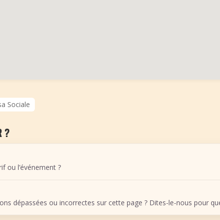
sa Sociale
 ?
arif ou l’événement ?
ons dépassées ou incorrectes sur cette page ? Dites-le-nous pour que 