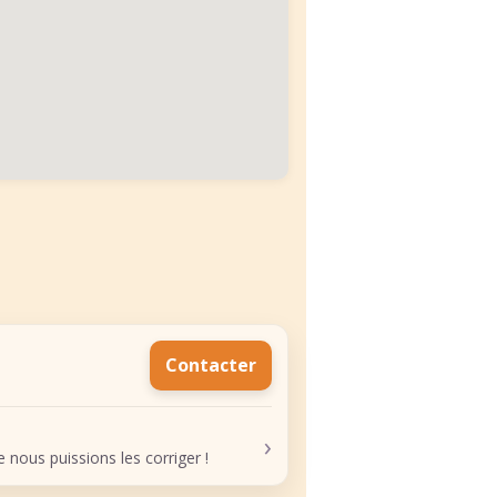
Contacter
›
nous puissions les corriger !