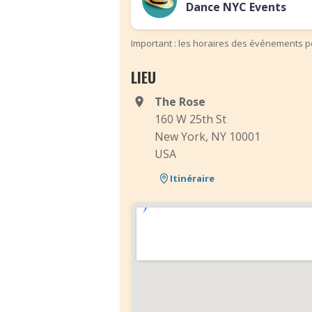
Dance NYC Events
Important : les horaires des événements pe
LIEU
The Rose
160 W 25th St
New York, NY 10001
USA
Itinéraire