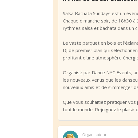
Salsa Bachata Sundays est un événe
Chaque dimanche soir, de 18h30 à 
rythmes salsa et bachata dans un c
‹
‹
Le vaste parquet en bois et l’éclai
DJ de premier plan qui sélectionnen
profitant d’une atmosphère énergi
Organisé par Dance NYC Events, un n
les nouveaux venus que les danseur
nouveaux amis et de s’immerger da
Que vous souhaitiez pratiquer vos
tout le monde. Rejoignez le plaisir 
Organisateur