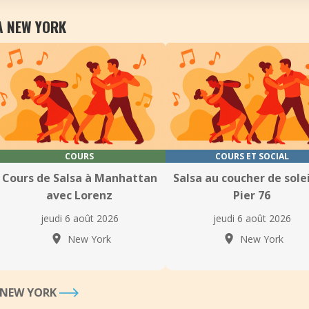
À NEW YORK
COURS
COURS ET SOCIAL
Cours de Salsa à Manhattan
Salsa au coucher de solei
avec Lorenz
Pier 76
jeudi 6 août 2026
jeudi 6 août 2026
New York
New York
À NEW YORK