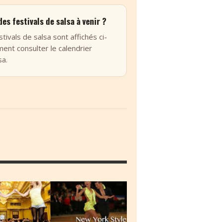
des festivals de salsa à venir ?
stivals de salsa sont affichés ci-
nt consulter le calendrier
sa.