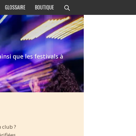
GLOSSAIRE
BOUTIQUE
nsi que les festivals à
 club ?
rifiées