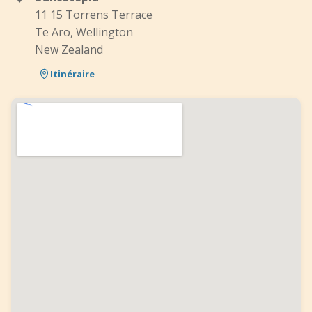
11 15 Torrens Terrace
Te Aro, Wellington
New Zealand
Itinéraire