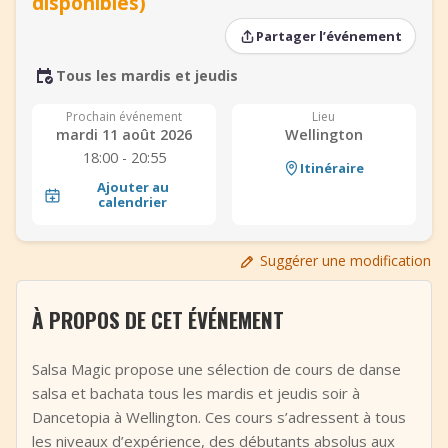
disponibles)
+
Ajouter un événement
Partager l’événement
Tous les mardis et jeudis
Prochain événement
Lieu
mardi 11 août 2026
Wellington
18:00 - 20:55
Itinéraire
Ajouter au
calendrier
Suggérer une modification
À PROPOS DE CET ÉVÉNEMENT
Salsa Magic propose une sélection de cours de danse
salsa et bachata tous les mardis et jeudis soir à
Dancetopia à Wellington. Ces cours s’adressent à tous
les niveaux d’expérience, des débutants absolus aux