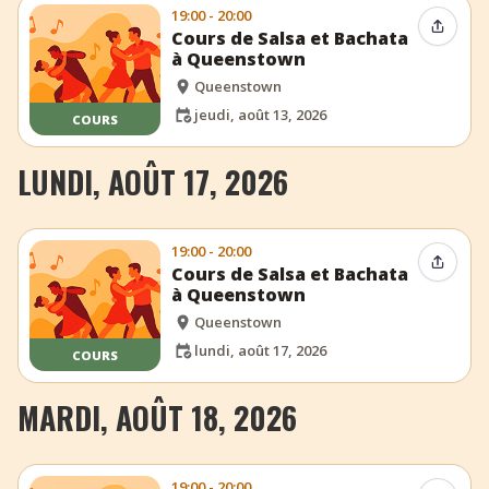
19:00 - 20:00
Partag
Cours de Salsa et Bachata
à Queenstown
Queenstown
jeudi, août 13, 2026
COURS
LUNDI, AOÛT 17, 2026
19:00 - 20:00
Partag
Cours de Salsa et Bachata
à Queenstown
Queenstown
lundi, août 17, 2026
COURS
MARDI, AOÛT 18, 2026
19:00 - 20:00