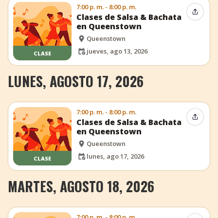
7:00 p. m. - 8:00 p. m.
Compar
Clases de Salsa & Bachata
en Queenstown
Queenstown
jueves, ago 13, 2026
CLASE
LUNES, AGOSTO 17, 2026
7:00 p. m. - 8:00 p. m.
Compar
Clases de Salsa & Bachata
en Queenstown
Queenstown
lunes, ago 17, 2026
CLASE
MARTES, AGOSTO 18, 2026
7:00 p. m. - 8:00 p. m.