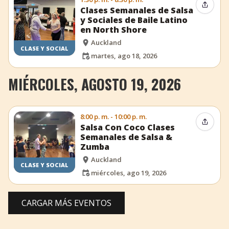
Compar
Clases Semanales de Salsa
y Sociales de Baile Latino
en North Shore
Auckland
CLASE Y SOCIAL
martes, ago 18, 2026
MIÉRCOLES, AGOSTO 19, 2026
8:00 p. m. - 10:00 p. m.
Compar
Salsa Con Coco Clases
Semanales de Salsa &
Zumba
Auckland
CLASE Y SOCIAL
miércoles, ago 19, 2026
CARGAR MÁS EVENTOS