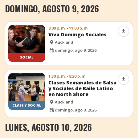
DOMINGO, AGOSTO 9, 2026
8:00 p. m. - 11:00 p. m.
Compar
Viva Domingo Sociales
Auckland
domingo, ago 9, 2026
SOCIAL
1:30 p. m. - 8:30 p. m.
Compar
Clases Semanales de Salsa
y Sociales de Baile Latino
en North Shore
Auckland
CLASE Y SOCIAL
domingo, ago 9, 2026
LUNES, AGOSTO 10, 2026