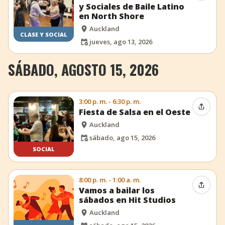
y Sociales de Baile Latino
en North Shore
Auckland
CLASE Y SOCIAL
jueves, ago 13, 2026
SÁBADO, AGOSTO 15, 2026
3:00 p. m. - 6:30 p. m.
Compar
Fiesta de Salsa en el Oeste
Auckland
sábado, ago 15, 2026
SOCIAL
8:00 p. m. - 1:00 a. m.
Compar
Vamos a bailar los
sábados en Hit Studios
Auckland