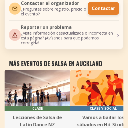
Contactar al organizador
Contactar
¿Preguntas sobre registro, precio o
el evento?
Reportar un problema
›
¿Viste información desactualizada o incorrecta en
esta página? ¡Avísanos para que podamos
corregirla!
MÁS EVENTOS DE SALSA EN AUCKLAND
CLASE
CLASE Y SOCIAL
Lecciones de Salsa de
Vamos a bailar los
Latin Dance NZ
sábados en Hit Studio