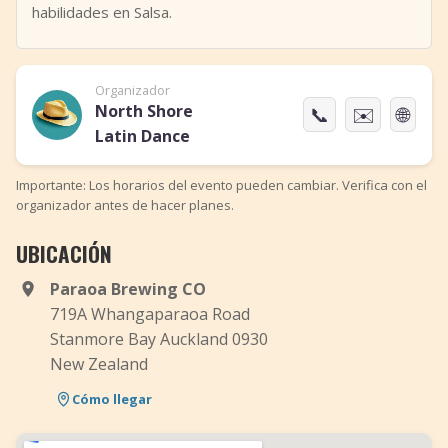
habilidades en Salsa.
Organizador
North Shore
📞
✉️
🌐
Latin Dance
Importante: Los horarios del evento pueden cambiar. Verifica con el
organizador antes de hacer planes.
UBICACIÓN
Paraoa Brewing CO
719A Whangaparaoa Road
Stanmore Bay Auckland 0930
New Zealand
Cómo llegar