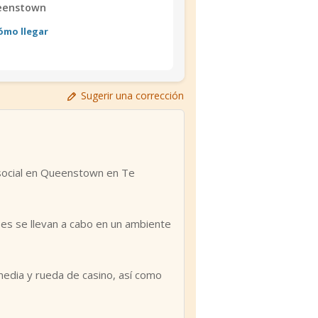
eenstown
ómo llegar
Sugerir una corrección
 social en Queenstown en Te
ases se llevan a cabo en un ambiente
media y rueda de casino, así como