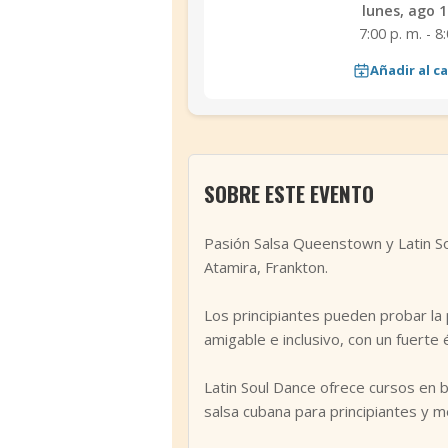
lunes, ago 1
7:00 p. m. - 8
Añadir al c
SOBRE ESTE EVENTO
Pasión Salsa Queenstown y Latin So
Atamira, Frankton.
Los principiantes pueden probar la 
amigable e inclusivo, con un fuerte 
Latin Soul Dance ofrece cursos en b
salsa cubana para principiantes y m