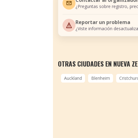
¿Preguntas sobre registro, prec
Reportar un problema
¿Viste información desactualiz
OTRAS CIUDADES EN NUEVA Z
Auckland
Blenheim
Cristchur