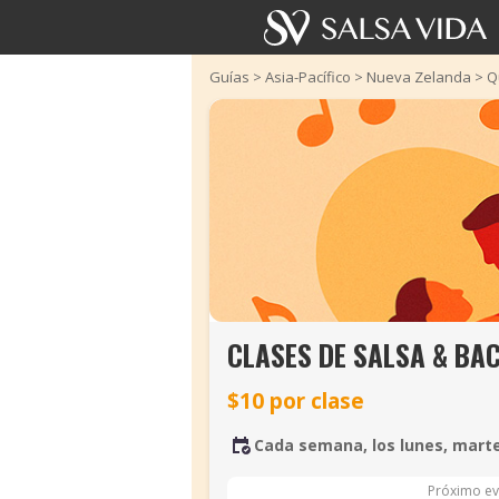
Guías
>
Asia-Pacífico
>
Nueva Zelanda
>
Q
CLASES DE SALSA & BA
$10 por clase
Cada semana, los lunes, marte
Próximo ev