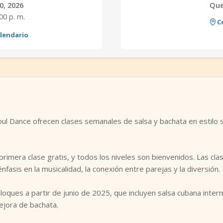
0, 2026
Qu
:00 p. m.
C
alendario
ul Dance ofrecen clases semanales de salsa y bachata en estilo
primera clase gratis, y todos los niveles son bienvenidos. Las cl
énfasis en la musicalidad, la conexión entre parejas y la diversión.
loques a partir de junio de 2025, que incluyen salsa cubana inter
ejora de bachata.