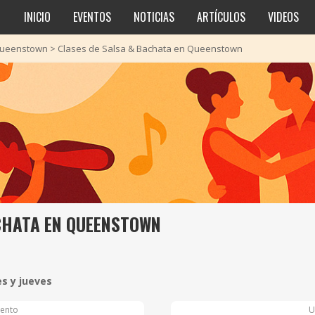
INICIO
EVENTOS
NOTICIAS
ARTÍCULOS
VIDEOS
ueenstown
>
Clases de Salsa & Bachata en Queenstown
CHATA EN QUEENSTOWN
s y jueves
ento
U