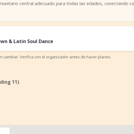
munitario central adecuado para todas las edades, conectando c
wn & Latin Soul Dance
n cambiar. Verifica con el organizador antes de hacer planes.
ding 11)