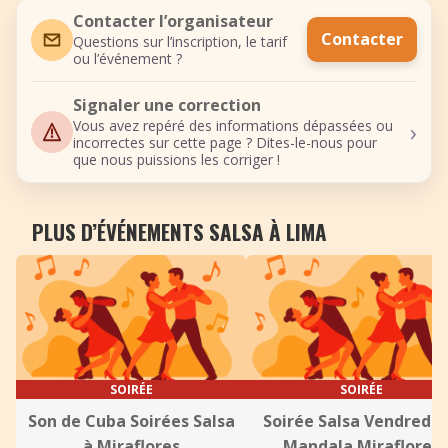
Contacter l’organisateur
Contacter
Questions sur l’inscription, le tarif
ou l’événement ?
Signaler une correction
›
Vous avez repéré des informations dépassées ou
incorrectes sur cette page ? Dites-le-nous pour
que nous puissions les corriger !
PLUS D’ÉVÉNEMENTS SALSA À LIMA
SOIRÉE
SOIRÉE
Son de Cuba Soirées Salsa
Soirée Salsa Vendredi 
à Miraflores
Mandala Miraflores