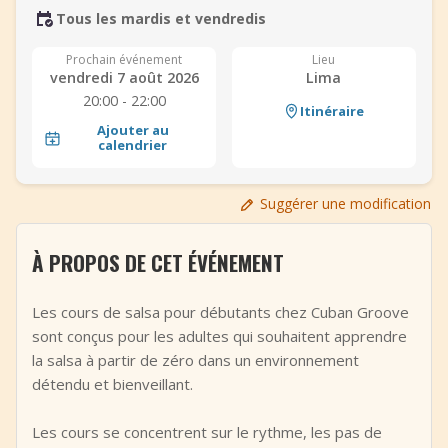
Tous les mardis et vendredis
+
Ajouter un événement
Prochain événement
Lieu
vendredi 7 août 2026
Lima
20:00 - 22:00
Itinéraire
Ajouter au
calendrier
Suggérer une modification
À PROPOS DE CET ÉVÉNEMENT
Les cours de salsa pour débutants chez Cuban Groove
sont conçus pour les adultes qui souhaitent apprendre
la salsa à partir de zéro dans un environnement
détendu et bienveillant.
Les cours se concentrent sur le rythme, les pas de