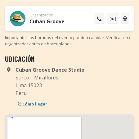
Organizador
📞
✉️
🌐
Cuban Groove
Importante: Los horarios del evento pueden cambiar. Verifica con el
organizador antes de hacer planes.
UBICACIÓN
Cuban Groove Dance Studio
Surco – Miraflores
Lima 15023
Peru
Cómo llegar