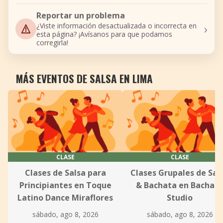
Reportar un problema
›
¿Viste información desactualizada o incorrecta en
esta página? ¡Avísanos para que podamos
corregirla!
MÁS EVENTOS DE SALSA EN LIMA
CLASE
CLASE
Clases de Salsa para
Clases Grupales de Sal
Principiantes en Toque
& Bachata en Bachat
Latino Dance Miraflores
Studio
sábado, ago 8, 2026
sábado, ago 8, 2026