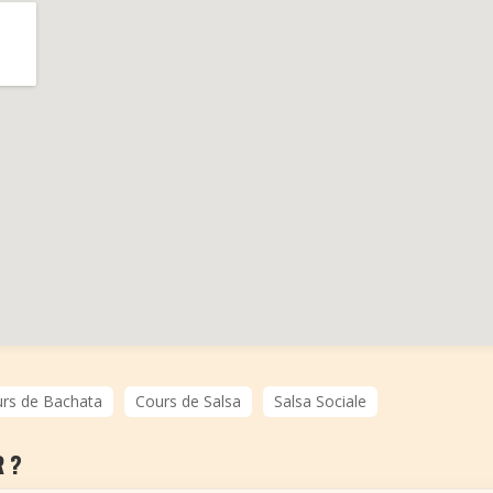
rs de Bachata
Cours de Salsa
Salsa Sociale
 ?