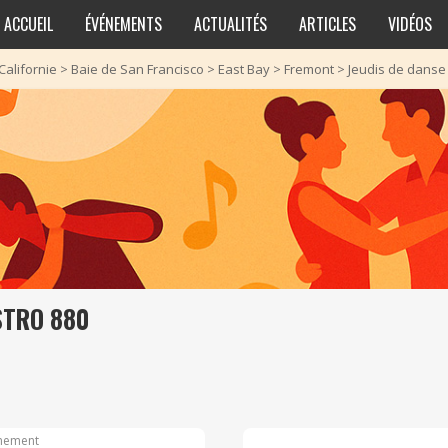
ACCUEIL
ÉVÉNEMENTS
ACTUALITÉS
ARTICLES
VIDÉOS
Californie
>
Baie de San Francisco
>
East Bay
>
Fremont
>
Jeudis de danse 
STRO 880
nement