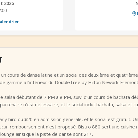
ût 2026
2:00
alendrier
T
un cours de danse latine et un social des deuxième et quatrième
t de gamme à l’intérieur du DoubleTree by Hilton Newark-Fremont
 salsa débutant de 7 PM à 8 PM, suivi d’un cours de bachata dé
partenaire n’est nécessaire, et le social inclut bachata, salsa et c
ly bird ou $20 en admission générale, et le social est gratuit. Un
 aucun remboursement n’est proposé. Bistro 880 sert une cuisine r
e lounge ainsi que la piste de danse sont 21+.