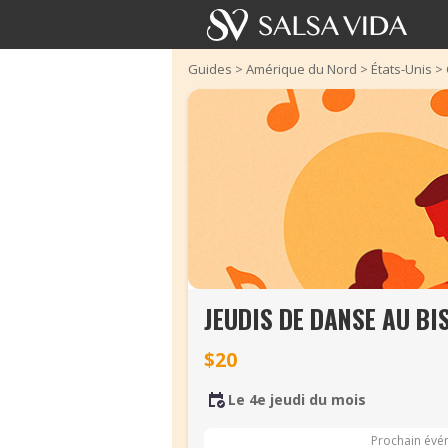
Guides
>
Amérique du Nord
>
États-Unis
>
JEUDIS DE DANSE AU BI
$20
Le 4e jeudi du mois
Prochain évé