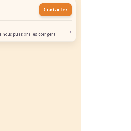
Contacter
›
nous puissions les corriger !