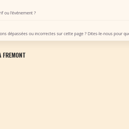
arif ou l’événement ?
ons dépassées ou incorrectes sur cette page ? Dites-le-nous pour que 
À FREMONT