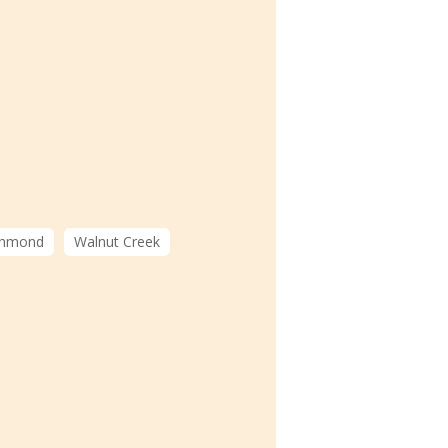
chmond
Walnut Creek