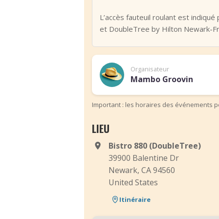
L’accès fauteuil roulant est indiqué
et DoubleTree by Hilton Newark-Fr
Organisateur
Mambo Groovin
Important : les horaires des événements pe
LIEU
Bistro 880 (DoubleTree)
39900 Balentine Dr
Newark, CA 94560
United States
Itinéraire