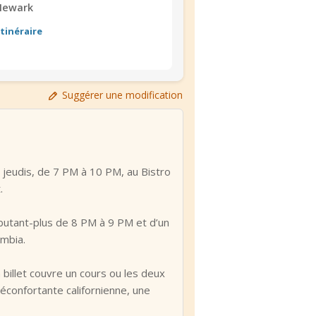
Newark
Itinéraire
Suggérer une modification
 jeudis, de 7 PM à 10 PM, au Bistro
.
butant-plus de 8 PM à 9 PM et d’un
umbia.
 billet couvre un cours ou les deux
éconfortante californienne, une