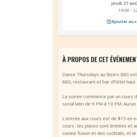
jeudi 27 ao
19:00 - 2
Ajouter au c
À PROPOS DE CET ÉVÉNEMEN
Dance Thursdays au Bistro 880 est 
880, restaurant et bar d’hôtel hau
La soirée commence par un cours de
social latin de 9 PM à 10 PM. Aucun 
L’entrée aux cours est de $15 en ear
cours ; les places sont limitées et
cuisine fusion et des cocktails, et l