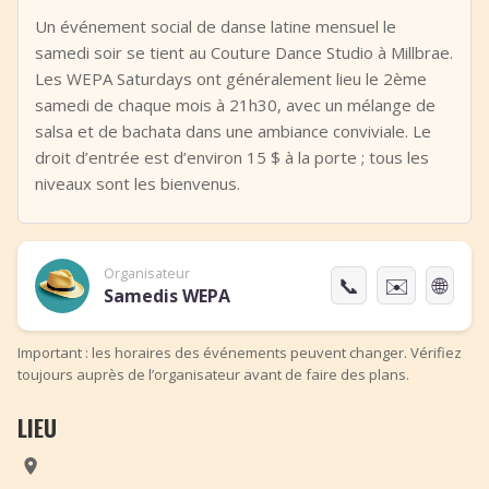
+
Ajouter un événement
Un événement social de danse latine mensuel le
samedi soir se tient au Couture Dance Studio à Millbrae.
Les WEPA Saturdays ont généralement lieu le 2ème
samedi de chaque mois à 21h30, avec un mélange de
salsa et de bachata dans une ambiance conviviale. Le
droit d’entrée est d’environ 15 $ à la porte ; tous les
niveaux sont les bienvenus.
Organisateur
📞
✉️
🌐
Samedis WEPA
Important : les horaires des événements peuvent changer. Vérifiez
toujours auprès de l’organisateur avant de faire des plans.
LIEU