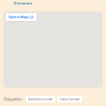
Itinéraire
Étiquettes :
Bachata Sociale
Salsa Sociale