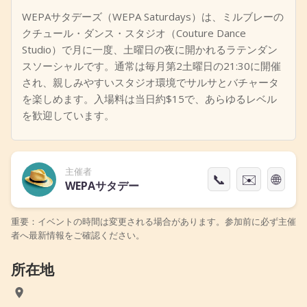
+
イベントを追加
WEPAサタデーズ（WEPA Saturdays）は、ミルブレーの
クチュール・ダンス・スタジオ（Couture Dance
Studio）で月に一度、土曜日の夜に開かれるラテンダン
スソーシャルです。通常は毎月第2土曜日の21:30に開催
され、親しみやすいスタジオ環境でサルサとバチャータ
を楽しめます。入場料は当日約$15で、あらゆるレベル
を歓迎しています。
主催者
📞
✉️
🌐
WEPAサタデー
重要：イベントの時間は変更される場合があります。参加前に必ず主催
者へ最新情報をご確認ください。
所在地