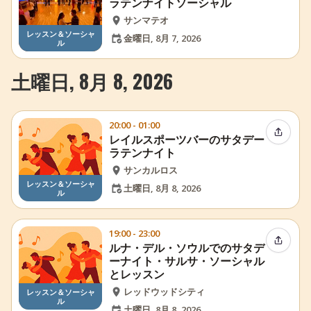
ラテンナイトソーシャル
サンマテオ
レッスン＆ソーシャ
金曜日, 8月 7, 2026
ル
土曜日, 8月 8, 2026
20:00 - 01:00
イベン
レイルスポーツバーのサタデー
ラテンナイト
サンカルロス
レッスン＆ソーシャ
土曜日, 8月 8, 2026
ル
19:00 - 23:00
イベン
ルナ・デル・ソウルでのサタデ
ーナイト・サルサ・ソーシャル
とレッスン
レッドウッドシティ
レッスン＆ソーシャ
ル
土曜日, 8月 8, 2026