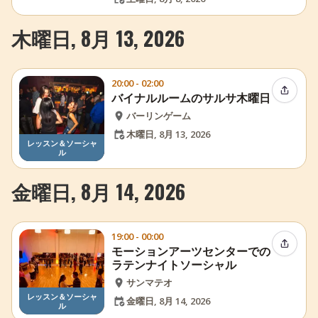
木曜日, 8月 13, 2026
20:00 - 02:00
イベン
バイナルルームのサルサ木曜日
バーリンゲーム
木曜日, 8月 13, 2026
レッスン＆ソーシャ
ル
金曜日, 8月 14, 2026
19:00 - 00:00
イベン
モーションアーツセンターでの
ラテンナイトソーシャル
サンマテオ
レッスン＆ソーシャ
金曜日, 8月 14, 2026
ル