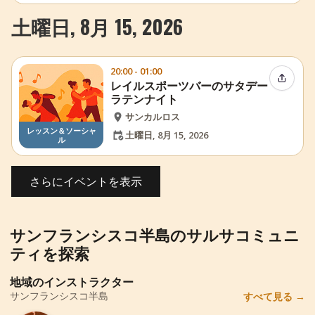
土曜日, 8月 15, 2026
20:00 - 01:00
イベン
レイルスポーツバーのサタデー
ラテンナイト
サンカルロス
レッスン＆ソーシャ
土曜日, 8月 15, 2026
ル
さらにイベントを表示
サンフランシスコ半島のサルサコミュニ
ティを探索
地域のインストラクター
サンフランシスコ半島
すべて見る
→