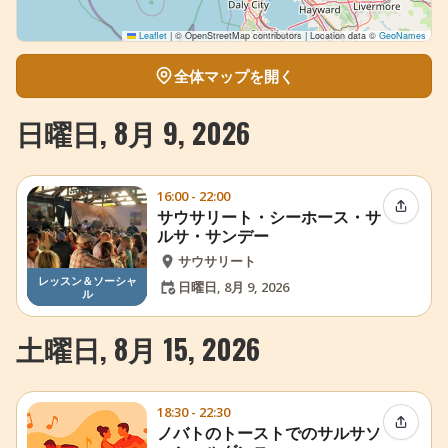
Leaflet
|
© OpenStreetMap contributors | Location data ©
GeoNames
全体マップを開く
日曜日, 8月 9, 2026
16:00 - 22:00
イベン
サウサリート・シーホース・サ
ルサ・サンデー
サウサリート
レッスン＆ソーシャ
日曜日, 8月 9, 2026
ル
土曜日, 8月 15, 2026
18:30 - 22:30
イベン
ノバトのトーストでのサルサソ