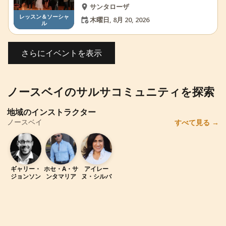
サンタローザ
レッスン＆ソーシャ
木曜日, 8月 20, 2026
ル
さらにイベントを表示
ノースベイのサルサコミュニティを探索
地域のインストラクター
ノースベイ
すべて見る
→
ギ
ホ
ア
ギャリー・
ホセ・A・サ
アイレー
ジョンソン
ンタマリア
ヌ・シルバ