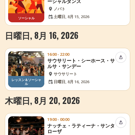
ーシャルダンス
ノバト
土曜日, 8月 15, 2026
ソーシャル
日曜日, 8月 16, 2026
16:00 - 22:00
イベン
サウサリート・シーホース・サ
ルサ・サンデー
サウサリート
レッスン＆ソーシャ
日曜日, 8月 16, 2026
ル
木曜日, 8月 20, 2026
19:00 - 00:00
イベン
ナッチェ・ラティーナ・サンタ
ローザ