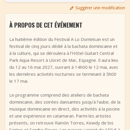
+
Ajouter un événement
Suggérer une modification
À PROPOS DE CET ÉVÉNEMENT
La huitième édition du Festival A Lo Dominican est un
festival de cinq jours dédié à la bachata dominicaine et
à la culture, qui se déroulera à l’Hôtel Guitart Central
Park Aqua Resort à Lloret de Mar, Espagne. Il aura lieu
du 12 au 16 mai 2027, ouvrant à 14h00 le 12 mai, avec
les dernières activités nocturnes se terminant à 5h00
le 17 mai.
Le programme comprend des ateliers de bachata
dominicaine, des soirées dansantes jusqu’à l’aube, de la
musique dominicaine en direct, des activités à la piscine
et une expérience en catamaran. Parmi les artistes
présents, on retrouve Ramón Torres, Kewdy de los
Santos et Sandro Reyes. Les passes varient de 150 € à