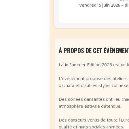
vendredi 5 juin 2026 – d
À PROPOS DE CET ÉVÉNEMEN
Latin Summer Edition 2026 est un fe
L’événement propose des ateliers an
bachata et d’autres styles connexe
Des soirées dansantes ont lieu chaq
atmosphère estivale détendue.
Des danseurs venus de toute l’Euro
qualité et nuits sociales animées.