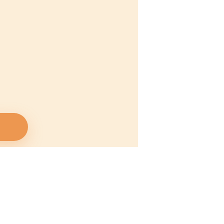
RETROUVEZ-NOUS SUR LES RÉSEAUX SOCIAUX
SUIVEZ-NOUS