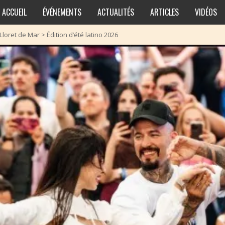
ACCUEIL
ÉVÉNEMENTS
ACTUALITÉS
ARTICLES
VIDÉOS
Lloret de Mar
>
Édition d’été latino 2026