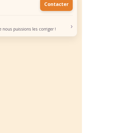
Contacter
›
nous puissions les corriger !