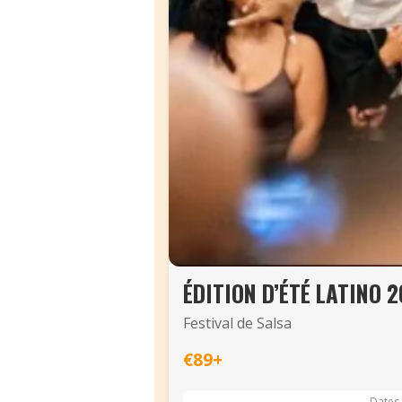
ÉDITION D’ÉTÉ LATINO 
Festival de Salsa
€89+
Dates