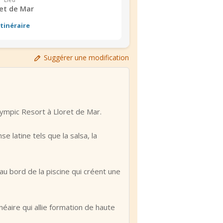
ret de Mar
Itinéraire
Suggérer une modification
lympic Resort à Lloret de Mar.
 latine tels que la salsa, la
u bord de la piscine qui créent une
éaire qui allie formation de haute