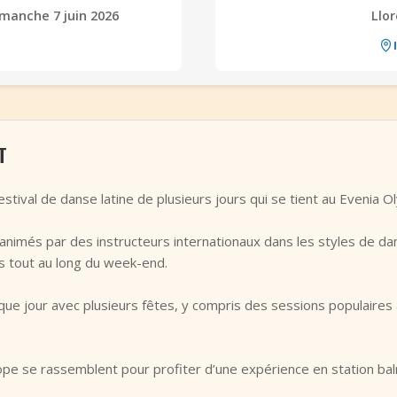
imanche 7 juin 2026
Llo
T
stival de danse latine de plusieurs jours qui se tient au Evenia O
imés par des instructeurs internationaux dans les styles de danse
s tout au long du week-end.
ue jour avec plusieurs fêtes, y compris des sessions populaires a
pe se rassemblent pour profiter d’une expérience en station baln