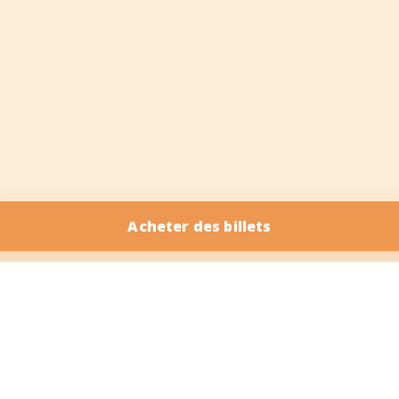
Acheter des billets
EXPLORER SALSA VIDA
CATÉGORIES