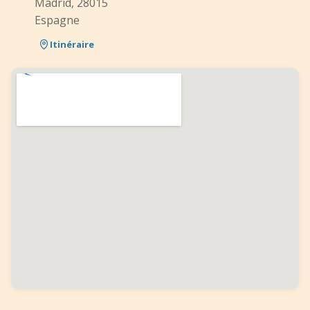
Madrid, 28015
Espagne
Itinéraire