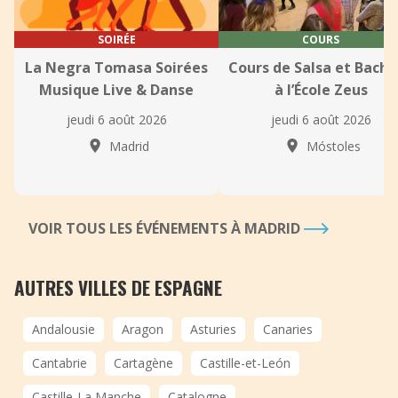
SOIRÉE
COURS
La Negra Tomasa Soirées
Cours de Salsa et Bach
Musique Live & Danse
à l’École Zeus
jeudi 6 août 2026
jeudi 6 août 2026
Madrid
Móstoles
VOIR TOUS LES ÉVÉNEMENTS À MADRID
AUTRES VILLES DE ESPAGNE
Andalousie
Aragon
Asturies
Canaries
Cantabrie
Cartagène
Castille-et-León
Castille-La Manche
Catalogne