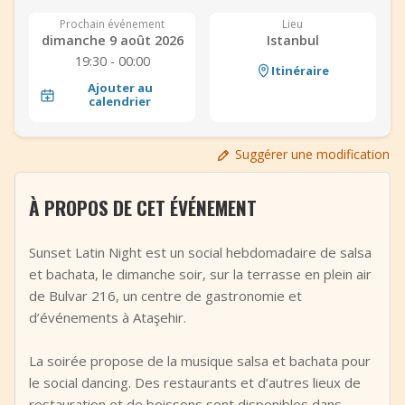
+
Ajouter un événement
Prochain événement
Lieu
dimanche 9 août 2026
Istanbul
19:30 - 00:00
Itinéraire
Ajouter au
calendrier
Suggérer une modification
À PROPOS DE CET ÉVÉNEMENT
Sunset Latin Night est un social hebdomadaire de salsa
et bachata, le dimanche soir, sur la terrasse en plein air
de Bulvar 216, un centre de gastronomie et
d’événements à Ataşehir.
La soirée propose de la musique salsa et bachata pour
le social dancing. Des restaurants et d’autres lieux de
restauration et de boissons sont disponibles dans