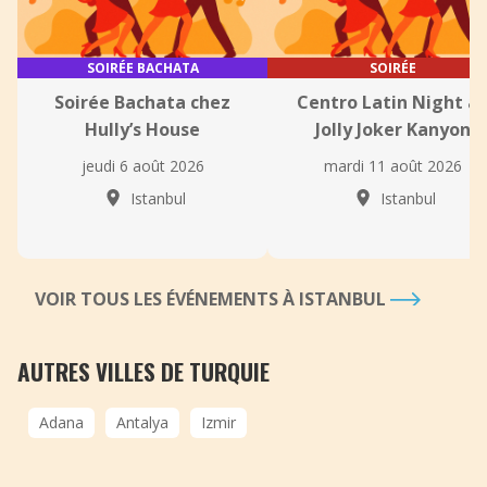
SOIRÉE BACHATA
SOIRÉE
Soirée Bachata chez
Centro Latin Night a
Hully’s House
Jolly Joker Kanyon
jeudi 6 août 2026
mardi 11 août 2026
Istanbul
Istanbul
VOIR TOUS LES ÉVÉNEMENTS À ISTANBUL
AUTRES VILLES DE TURQUIE
Adana
Antalya
Izmir