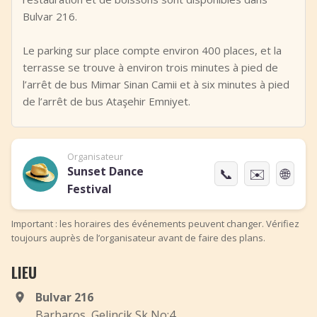
Bulvar 216.
Le parking sur place compte environ 400 places, et la
terrasse se trouve à environ trois minutes à pied de
l’arrêt de bus Mimar Sinan Camii et à six minutes à pied
de l’arrêt de bus Ataşehir Emniyet.
Organisateur
Sunset Dance
📞
✉️
🌐
Festival
Important : les horaires des événements peuvent changer. Vérifiez
toujours auprès de l’organisateur avant de faire des plans.
LIEU
Bulvar 216
Barbaros, Gelincik Sk No:4