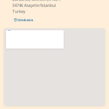
34746 Ataşehir/İstanbul
Turkey
Itinéraire