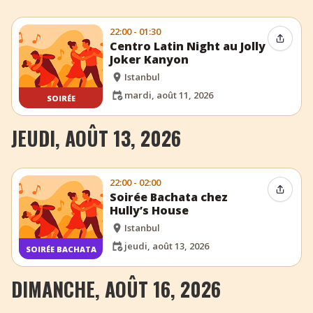
22:00 - 01:30
Partag
Centro Latin Night au Jolly
Joker Kanyon
Istanbul
mardi, août 11, 2026
SOIRÉE
JEUDI, AOÛT 13, 2026
22:00 - 02:00
Partag
Soirée Bachata chez
Hully’s House
Istanbul
jeudi, août 13, 2026
SOIRÉE BACHATA
DIMANCHE, AOÛT 16, 2026