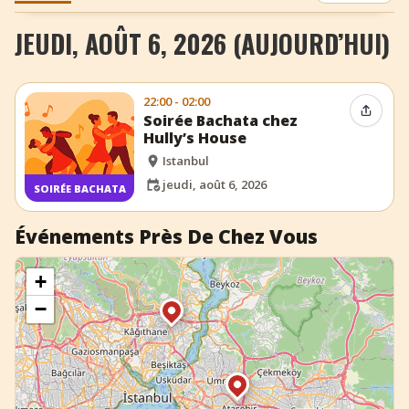
+
Ajouter un événement
JEUDI, AOÛT 6, 2026 (AUJOURD’HUI)
22:00 - 02:00
Partag
Soirée Bachata chez
Hully’s House
Istanbul
jeudi, août 6, 2026
SOIRÉE BACHATA
Événements Près De Chez Vous
+
−