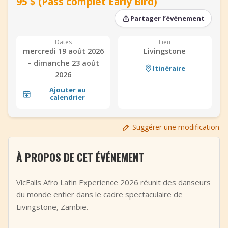
95 $ (Pass complet Early Bird)
+
Ajouter un événement
Partager l’événement
Dates
Lieu
mercredi 19 août 2026
Livingstone
– dimanche 23 août
Itinéraire
2026
Ajouter au
calendrier
Suggérer une modification
À PROPOS DE CET ÉVÉNEMENT
VicFalls Afro Latin Experience 2026 réunit des danseurs
du monde entier dans le cadre spectaculaire de
Livingstone, Zambie.