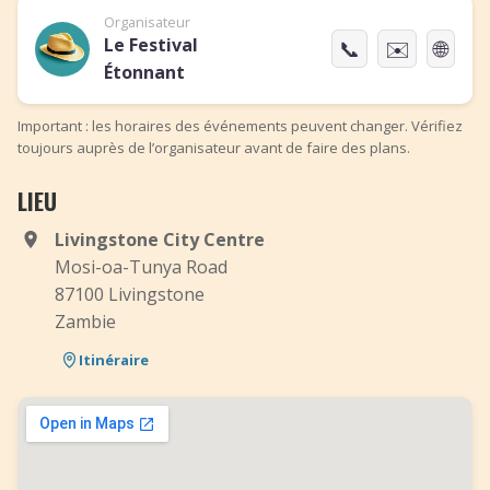
Organisateur
Le Festival
📞
✉️
🌐
Étonnant
Important : les horaires des événements peuvent changer. Vérifiez
toujours auprès de l’organisateur avant de faire des plans.
LIEU
Livingstone City Centre
Mosi-oa-Tunya Road
87100 Livingstone
Zambie
Itinéraire