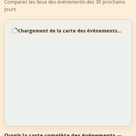
Comparez les lieux des événements des 30 prochains
jours.
+
−
Leaflet
|
©
OpenStreetMap
Ouvrir la carte complète des événements —