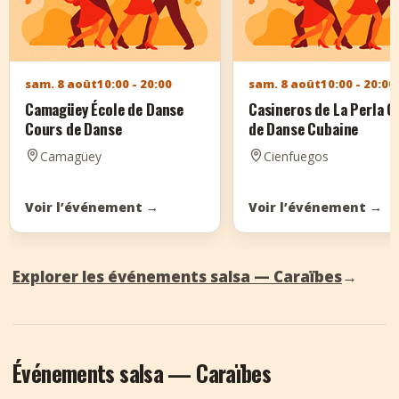
sam. 8 août
10:00 - 20:00
sam. 8 août
10:00 - 20:00
Camagüey École de Danse
Casineros de La Perla C
Cours de Danse
de Danse Cubaine
Camagüey
Cienfuegos
Voir l’événement
→
Voir l’événement
→
Explorer les événements salsa — Caraïbes
→
Événements salsa — Caraïbes