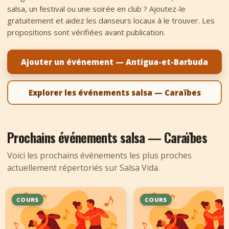
salsa, un festival ou une soirée en club ? Ajoutez-le
+
Ajouter un événement
gratuitement et aidez les danseurs locaux à le trouver. Les
propositions sont vérifiées avant publication.
Ajouter un événement — Antigua-et-Barbuda
Explorer les événements salsa — Caraïbes
Prochains événements salsa — Caraïbes
Voici les prochains événements les plus proches
actuellement répertoriés sur Salsa Vida.
COURS
COURS