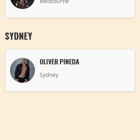
Melbourne
+
Ajouter un événement
SYDNEY
OLIVER PINEDA
Sydney