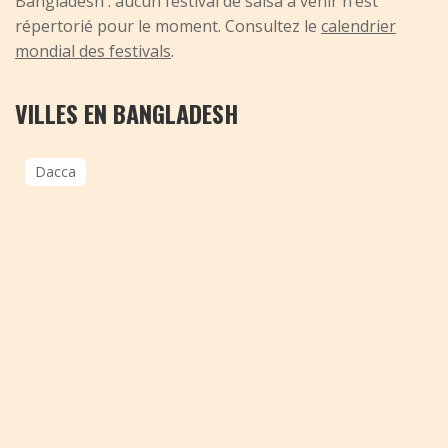
Bangladesh : aucun festival de salsa à venir n’est
répertorié pour le moment. Consultez le
calendrier
mondial des festivals
.
VILLES EN BANGLADESH
Dacca