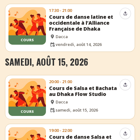
17:30 - 21:00
Partag
Cours de danse latine et
occidentale à l’Alliance
Française de Dhaka
Dacca
COURS
vendredi, août 14, 2026
SAMEDI, AOÛT 15, 2026
20:00 - 21:00
Partag
Cours de Salsa et Bachata
au Dhaka Flow Studio
Dacca
samedi, août 15, 2026
COURS
19:00 - 22:00
Partag
Cours de danse Salsa et