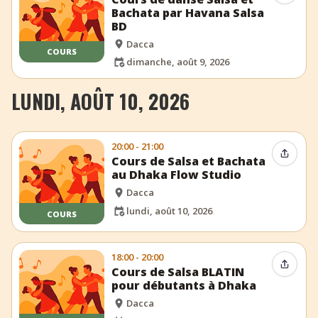
Bachata par Havana Salsa
BD
Dacca
COURS
dimanche, août 9, 2026
LUNDI, AOÛT 10, 2026
20:00 - 21:00
Partag
Cours de Salsa et Bachata
au Dhaka Flow Studio
Dacca
lundi, août 10, 2026
COURS
18:00 - 20:00
Partag
Cours de Salsa BLATIN
pour débutants à Dhaka
Dacca