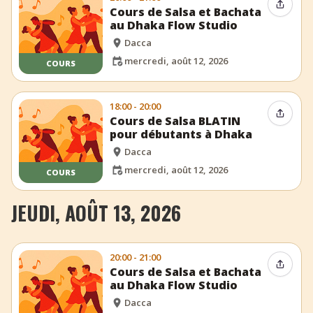
Partag
Cours de Salsa et Bachata
au Dhaka Flow Studio
Dacca
mercredi, août 12, 2026
COURS
18:00 - 20:00
Partag
Cours de Salsa BLATIN
pour débutants à Dhaka
Dacca
mercredi, août 12, 2026
COURS
JEUDI, AOÛT 13, 2026
20:00 - 21:00
Partag
Cours de Salsa et Bachata
au Dhaka Flow Studio
Dacca