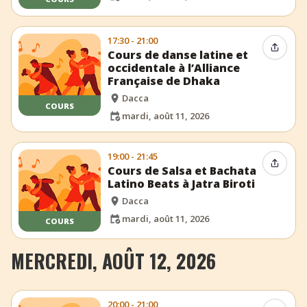
17:30 - 21:00
Partag
Cours de danse latine et
occidentale à l’Alliance
Française de Dhaka
Dacca
COURS
mardi, août 11, 2026
19:00 - 21:45
Partag
Cours de Salsa et Bachata
Latino Beats à Jatra Biroti
Dacca
mardi, août 11, 2026
COURS
MERCREDI, AOÛT 12, 2026
20:00 - 21:00