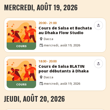
MERCREDI, AOÛT 19, 2026
20:00 - 21:00
Partag
Cours de Salsa et Bachata
au Dhaka Flow Studio
Dacca
mercredi, août 19, 2026
COURS
18:00 - 20:00
Partag
Cours de Salsa BLATIN
pour débutants à Dhaka
Dacca
mercredi, août 19, 2026
COURS
JEUDI, AOÛT 20, 2026