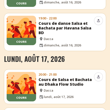
dimanche, août 16, 2026
COURS
19:00 - 22:00
Partag
Cours de danse Salsa et
Bachata par Havana Salsa
BD
Dacca
COURS
dimanche, août 16, 2026
LUNDI, AOÛT 17, 2026
20:00 - 21:00
Partag
Cours de Salsa et Bachata
au Dhaka Flow Studio
Dacca
lundi, août 17, 2026
COURS