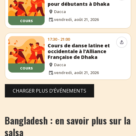
pour débutants à Dhaka
Dacca
vendredi, août 21, 2026
COURS
17:30 - 21:00
Partag
Cours de danse latine et
occidentale à l’Alliance
Française de Dhaka
Dacca
COURS
vendredi, août 21, 2026
CHARGER PLUS D’ÉVÉNEMENTS
Bangladesh : en savoir plus sur la
salsa