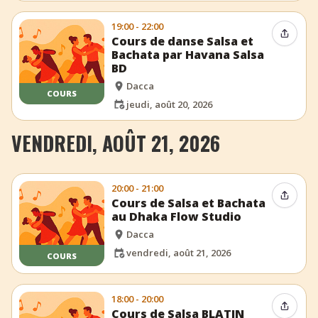
19:00 - 22:00
Partag
Cours de danse Salsa et
Bachata par Havana Salsa
BD
Dacca
COURS
jeudi, août 20, 2026
VENDREDI, AOÛT 21, 2026
20:00 - 21:00
Partag
Cours de Salsa et Bachata
au Dhaka Flow Studio
Dacca
vendredi, août 21, 2026
COURS
18:00 - 20:00
Partag
Cours de Salsa BLATIN