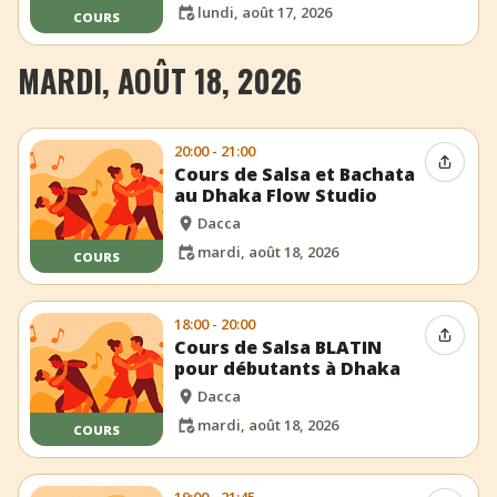
lundi, août 17, 2026
COURS
MARDI, AOÛT 18, 2026
20:00 - 21:00
Partag
Cours de Salsa et Bachata
au Dhaka Flow Studio
Dacca
mardi, août 18, 2026
COURS
18:00 - 20:00
Partag
Cours de Salsa BLATIN
pour débutants à Dhaka
Dacca
mardi, août 18, 2026
COURS